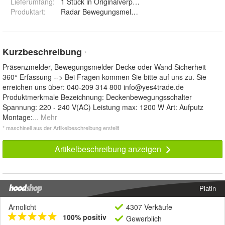
Lieferumfang
:
1 Stück in Originalverpackung
Produktart
:
Radar Bewegungsmelder/Schalter
Kurzbeschreibung
*
Präsenzmelder, Bewegungsmelder Decke oder Wand Sicherheit
360° Erfassung --> Bei Fragen kommen Sie bitte auf uns zu. Sie
erreichen uns über: 040-209 314 800
info@yes4trade.de
Produktmerkmale Bezeichnung: Deckenbewegungsschalter
Spannung: 220 - 240 V(AC) Leistung max: 1200 W Art: Aufputz
Montage:
... Mehr
* maschinell aus der Artikelbeschreibung erstellt
Artikelbeschreibung anzeigen
Platin
Arnolicht
4307 Verkäufe
100% positiv
Gewerblich