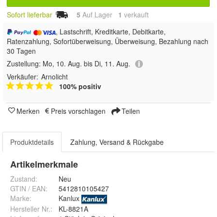
Sofort lieferbar
5
Auf Lager
1
 verkauft
, Lastschrift, Kreditkarte, Debitkarte,
Ratenzahlung, Sofortüberweisung, Überweisung, Bezahlung nach
30 Tagen
Zustellung:
Mo, 10. Aug. bis Di, 11. Aug.
Verkäufer:
Arnolicht
100% positiv
Merken
Preis vorschlagen
Teilen
Produktdetails
Zahlung, Versand & Rückgabe
Artikelmerkmale
Zustand:
Neu
GTIN / EAN:
5412810105427
Marke:
Kanlux
Hersteller Nr.:
KL-8821A