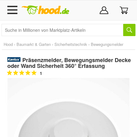
Hood
›
Baumarkt & Garten
›
Sicherheitstechnik
›
Bewegungsmelder
Präsenzmelder, Bewegungsmelder Decke
oder Wand Sicherheit 360° Erfassung
1