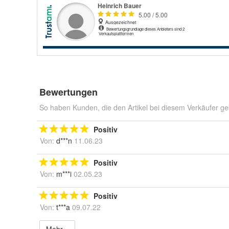
Bewertungen
So haben Kunden, die den Artikel bei diesem Verkäufer ge
Positiv
Von:
d***n
11.06.23
Positiv
Von:
m***i
02.05.23
Positiv
Von:
t***a
09.07.22