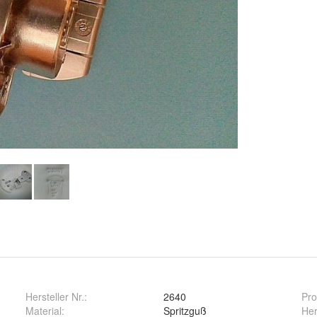
Hersteller Nr.:
2640
Pro
Material
:
Spritzguß
Her