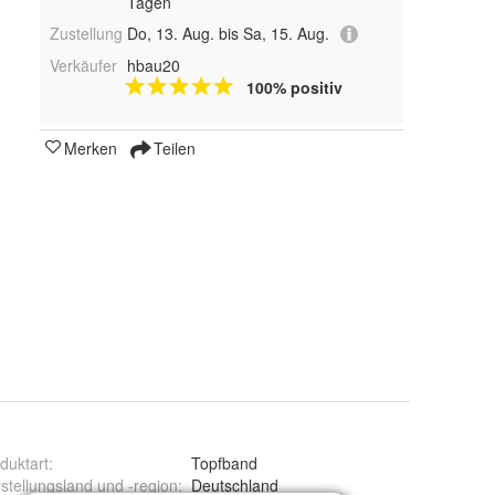
Tagen
Zustellung
Do, 13. Aug. bis Sa, 15. Aug.
Verkäufer
hbau20
100% positiv
Merken
Teilen
duktart
:
Topfband
stellungsland und -region
:
Deutschland