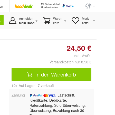
Mit Sicherheit bei
en
Hood einkaufen
Anmelden
Waren-
Merk-
Mein Hood
korb
zettel
24,50 €
inkl. MwSt.
Versandkosten nur 8,50 €
In den Warenkorb
10+
Auf Lager
7
 verkauft
Zahlung
, Lastschrift,
Kreditkarte, Debitkarte,
Ratenzahlung, Sofortüberweisung,
Überweisung, Bezahlung nach 30