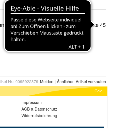
tikel Nr.:
0095922379
Melden
|
Ähnlichen
Artikel verkaufen
Gold
Impressum
AGB
&
Datenschutz
Widerrufsbelehrung