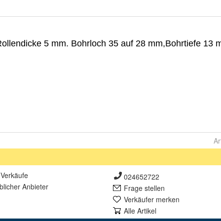
Ar
Verkäufe
024652722
lich
er Anbieter
Frage stellen
Verkäufer merken
Alle Artikel