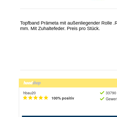
hbau20
33790 
100% positiv
Gewerb