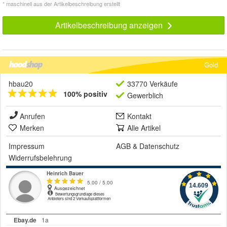
* maschinell aus der Artikelbeschreibung erstellt
Artikelbeschreibung anzeigen
Gold
hbau20
33770 Verkäufe
100% positiv
Gewerblich
Anrufen
Kontakt
Merken
Alle Artikel
Impressum
AGB
&
Datenschutz
Widerrufsbelehrung