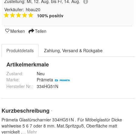
Zustellung:
Mi, 12. Aug. bis Fr, 14. Aug.
Verkäufer:
hbau20
100% positiv
Merken
Teilen
Produktdetails
Zahlung, Versand & Rückgabe
Artikelmerkmale
Zustand:
Neu
Marke:
Prämeta
Hersteller Nr.:
334HG51N
Kurzbeschreibung
*
Prämeta Glastürscharnier 334HG51N . Für Möbelglastür Dicke
wahlweise 5 6 7 oder 8 mm. Mat.Spritzguß, Oberfläche matt
vernickelt .
... Mehr