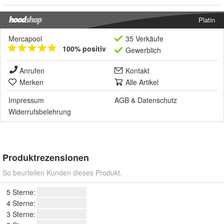
Platin
Mercapool
35 Verkäufe
100% positiv
Gewerblich
Anrufen
Kontakt
Merken
Alle Artikel
Impressum
AGB
&
Datenschutz
Widerrufsbelehrung
Produktrezensionen
So beurteilen Kunden dieses Produkt.
5 Sterne:
4 Sterne:
3 Sterne: