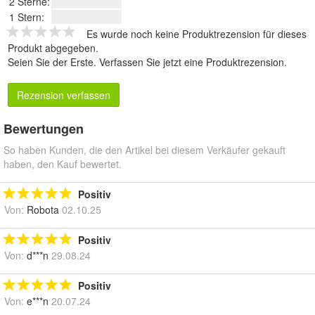
2 Sterne:
1 Stern:
Es wurde noch keine Produktrezension für dieses
Produkt abgegeben.
Seien Sie der Erste.
Verfassen Sie jetzt eine Produktrezension
.
Rezension verfassen
Bewertungen
So haben Kunden, die den Artikel bei diesem Verkäufer gekauft
haben, den Kauf bewertet.
Positiv
Von:
Robota
02.10.25
Positiv
Von:
d***n
29.08.24
Positiv
Von:
e***n
20.07.24