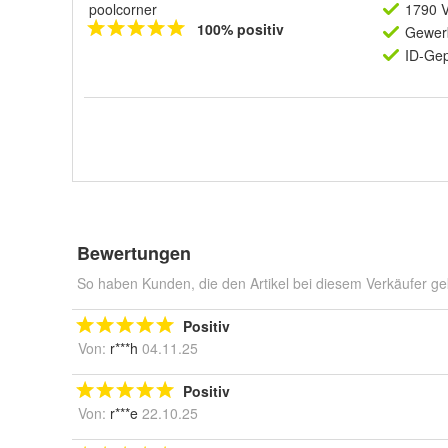
poolcorner
1790 V
100% positiv
Gewerb
ID-Gep
Bewertungen
So haben Kunden, die den Artikel bei diesem Verkäufer ge
Positiv
Von:
r***h
04.11.25
Positiv
Von:
r***e
22.10.25