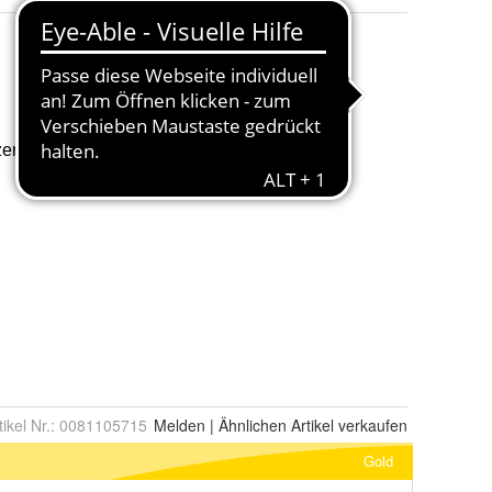
tikel Nr.:
0081105715
Melden
|
Ähnlichen
Artikel verkaufen
Gold