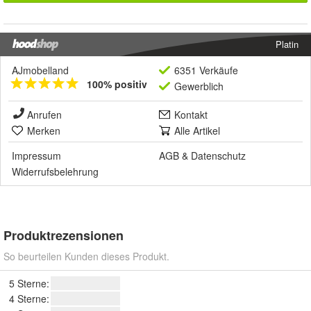
Platin
AJmobelland
6351 Verkäufe
100% positiv
Gewerblich
Anrufen
Kontakt
Merken
Alle Artikel
Impressum
AGB
&
Datenschutz
Widerrufsbelehrung
Produktrezensionen
So beurteilen Kunden dieses Produkt.
5 Sterne:
4 Sterne: