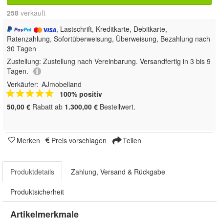
258
 verkauft
, Lastschrift, Kreditkarte, Debitkarte,
Ratenzahlung, Sofortüberweisung, Überweisung, Bezahlung nach
30 Tagen
Zustellung:
Zustellung nach Vereinbarung. Versandfertig in 3 bis 9
Tagen.
Verkäufer:
AJmobelland
100% positiv
50,00 €
Rabatt ab
1.300,00 €
Bestellwert.
Merken
Preis vorschlagen
Teilen
Produktdetails
Zahlung, Versand & Rückgabe
Produktsicherheit
Artikelmerkmale