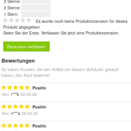
3 Sterne:
2 Sterne:
1 Stern:
Es wurde noch keine Produktrezension für dieses
Produkt abgegeben.
Seien Sie der Erste.
Verfassen Sie jetzt eine Produktrezension
.
Rezension verfassen
Bewertungen
So haben Kunden, die den Artikel bei diesem Verkäufer gekauft
haben, den Kauf bewertet.
Positiv
Von:
r***b
09.05.26
Positiv
Von:
n***a
25.04.26
Positiv