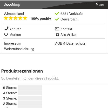
Platin
AJmobelland
6351 Verkäufe
100% positiv
Gewerblich
Anrufen
Kontakt
Merken
Alle Artikel
Impressum
AGB
&
Datenschutz
Widerrufsbelehrung
Produktrezensionen
So beurteilen Kunden dieses Produkt.
5 Sterne:
4 Sterne:
3 Sterne:
2 Sterne: