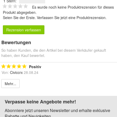
1 Stern:
Es wurde noch keine Produktrezension für dieses
Produkt abgegeben.
Seien Sie der Erste.
Verfassen Sie jetzt eine Produktrezension
.
Rezension verfassen
Bewertungen
So haben Kunden, die den Artikel bei diesem Verkäufer gekauft
haben, den Kauf bewertet.
Positiv
Von:
Civiccrx
28.08.24
Mehr...
Verpasse keine Angebote mehr!
Abonniere jetzt unseren Newsletter und erhalte exklusive
Rabatte und Neuigkeiten.