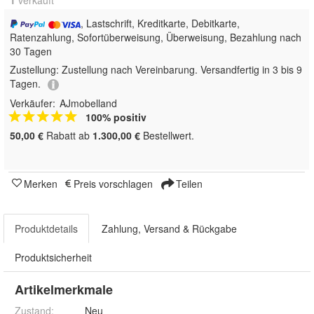
1
 verkauft
, Lastschrift, Kreditkarte, Debitkarte,
Ratenzahlung, Sofortüberweisung, Überweisung, Bezahlung nach
30 Tagen
Zustellung:
Zustellung nach Vereinbarung. Versandfertig in 3 bis 9
Tagen.
Verkäufer:
AJmobelland
100% positiv
50,00 €
Rabatt ab
1.300,00 €
Bestellwert.
Merken
Preis vorschlagen
Teilen
Produktdetails
Zahlung, Versand & Rückgabe
Produktsicherheit
Artikelmerkmale
Zustand:
Neu