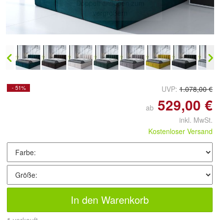
Doppelt antippen zum
vergrößern
- 51%
UVP:
1.078,00 €
529,00 €
ab
inkl. MwSt.
Kostenloser Versand
In den Warenkorb