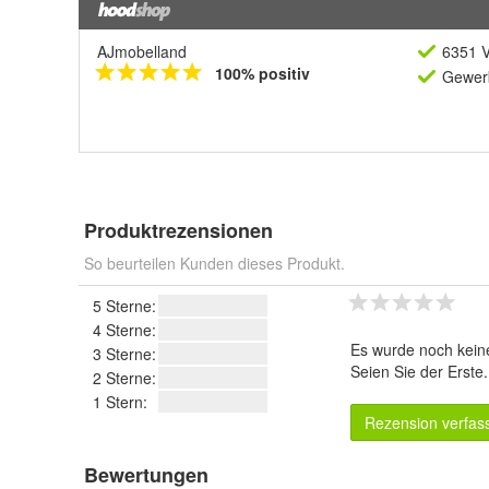
AJmobelland
6351 V
100% positiv
Gewerb
Produktrezensionen
So beurteilen Kunden dieses Produkt.
5 Sterne:
4 Sterne:
Es wurde noch kein
3 Sterne:
Seien Sie der Erste
2 Sterne:
1 Stern:
Rezension verfas
Bewertungen