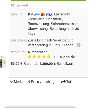
85
 verkauft
Zahlung
, Lastschrift,
Kreditkarte, Debitkarte,
Ratenzahlung, Sofortüberweisung,
Überweisung, Bezahlung nach 30
Tagen
Zustellung
Zustellung nach Vereinbarung.
Versandfertig in 3 bis 9 Tagen.
Verkäufer
AJmobelland
100% positiv
50,00 €
Rabatt ab
1.300,00 €
Bestellwert.
Merken
Preis vorschlagen
Teilen