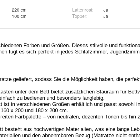
220 cm
Lattenrost
:
Ja
100 cm
Topper
:
Ja