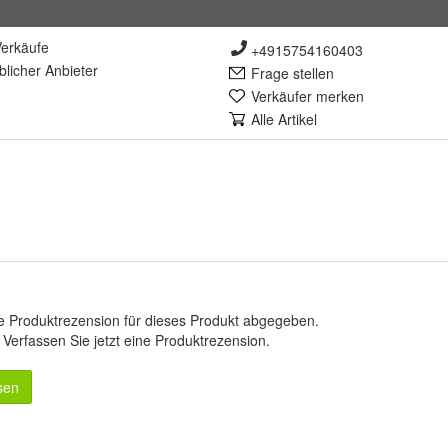
erkäufe
+4915754160403
lich
er Anbieter
Frage stellen
Verkäufer merken
Alle Artikel
e Produktrezension für dieses Produkt abgegeben.
.
Verfassen Sie jetzt eine Produktrezension
.
sen