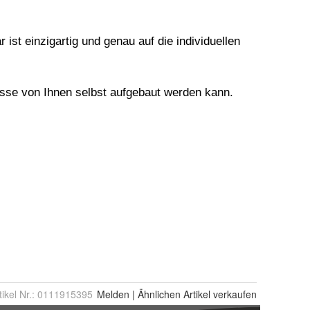
tikel Nr.:
0111915395
Melden
|
Ähnlichen
Artikel verkaufen