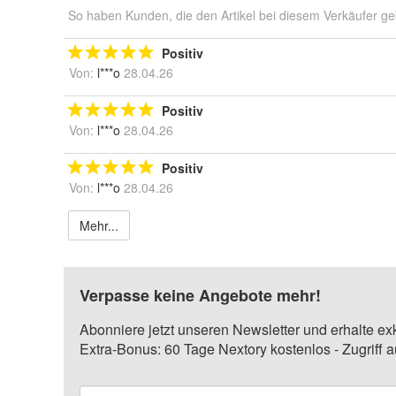
So haben Kunden, die den Artikel bei diesem Verkäufer ge
Positiv
Von:
l***o
28.04.26
Positiv
Von:
l***o
28.04.26
Positiv
Von:
l***o
28.04.26
Mehr...
Verpasse keine Angebote mehr!
Abonniere jetzt unseren Newsletter und erhalte ex
Extra-Bonus: 60 Tage Nextory kostenlos - Zugriff 