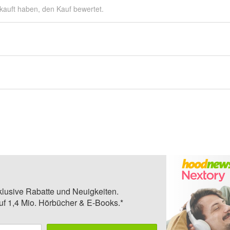
kauft haben, den Kauf bewertet.
klusive Rabatte und Neuigkeiten.
auf 1,4 Mio. Hörbücher & E-Books.*