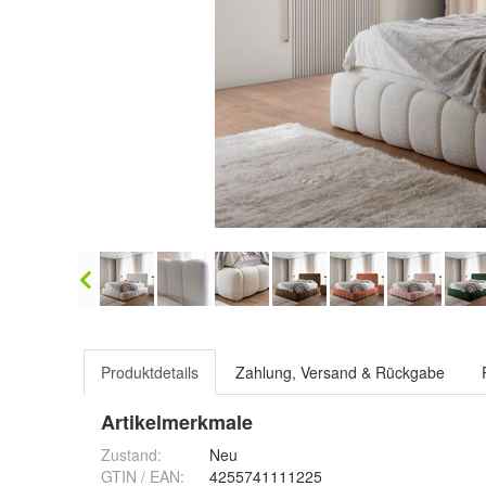
Produktdetails
Zahlung, Versand & Rückgabe
Artikelmerkmale
Zustand:
Neu
GTIN / EAN:
4255741111225