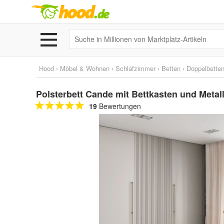
Hood
›
Möbel & Wohnen
›
Schlafzimmer
›
Betten
›
Doppelbette
Polsterbett Cande mit Bettkasten und Meta
19
Bewertungen