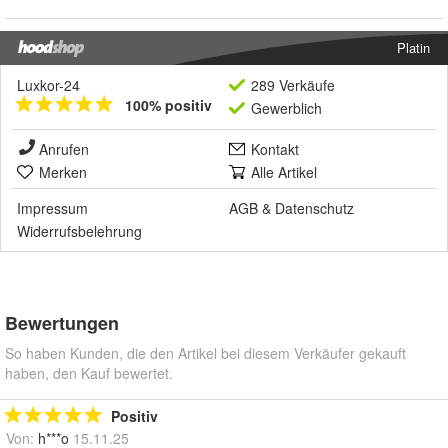
Platin
Luxkor-24
289 Verkäufe
100% positiv
Gewerblich
Anrufen
Kontakt
Merken
Alle Artikel
Impressum
AGB
&
Datenschutz
Widerrufsbelehrung
Bewertungen
So haben Kunden, die den Artikel bei diesem Verkäufer gekauft
haben, den Kauf bewertet.
Positiv
Von:
h***o
15.11.25