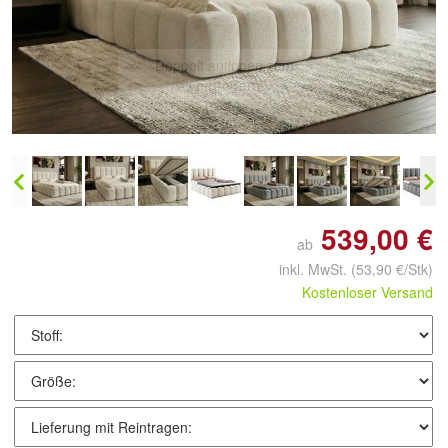
Doppelt antippen zum
vergrößern
539,00 €
ab
inkl. MwSt.
(53,90 €/Stk)
Kostenloser Versand