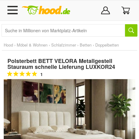
Hood
›
Möbel & Wohnen
›
Schlafzimmer
›
Betten
›
Doppelbetten
Polsterbett BETT VELORA Metallgestell
Stauraum schnelle Lieferung LUXKOR24
1