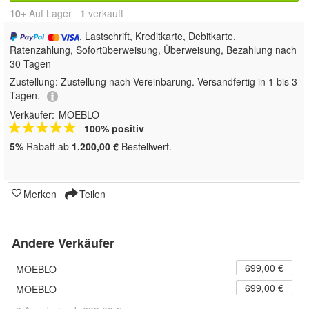
10+
Auf Lager
1
 verkauft
, Lastschrift, Kreditkarte, Debitkarte,
Ratenzahlung, Sofortüberweisung, Überweisung, Bezahlung nach
30 Tagen
Zustellung:
Zustellung nach Vereinbarung. Versandfertig in 1 bis 3
Tagen.
Verkäufer:
MOEBLO
100% positiv
5%
Rabatt ab
1.200,00 €
Bestellwert.
Merken
Teilen
Andere Verkäufer
699,00 €
MOEBLO
699,00 €
MOEBLO