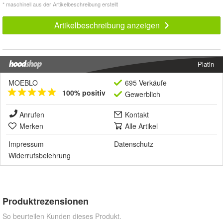
* maschinell aus der Artikelbeschreibung erstellt
Artikelbeschreibung anzeigen
Platin
MOEBLO
695 Verkäufe
100% positiv
Gewerblich
Anrufen
Kontakt
Merken
Alle Artikel
Impressum
Datenschutz
Widerrufsbelehrung
Produktrezensionen
So beurteilen Kunden dieses Produkt.