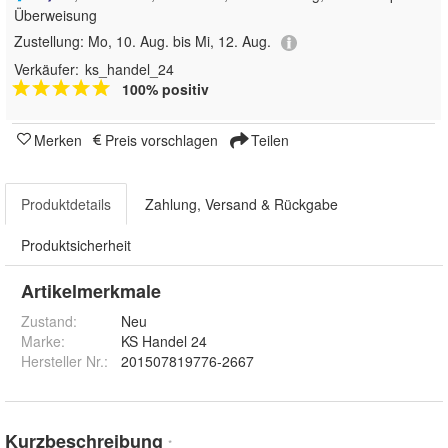
Überweisung
Zustellung:
Mo, 10. Aug. bis Mi, 12. Aug.
Verkäufer:
ks_handel_24
100% positiv
Merken
Preis vorschlagen
Teilen
Produktdetails
Zahlung, Versand & Rückgabe
Produktsicherheit
Artikelmerkmale
Zustand:
Neu
Marke:
KS Handel 24
Hersteller Nr.:
201507819776-2667
Kurzbeschreibung
*