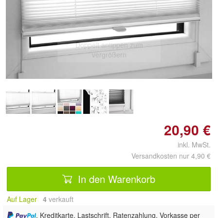
Doppelt antippen zum
vergrößern
20,90 €
inkl. MwSt.
Versandkosten nur 4,90 €
In den Warenkorb
Auf Lager
4
 verkauft
, Kreditkarte, Lastschrift, Ratenzahlung, Vorkasse per