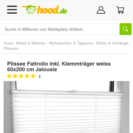
Hood
›
Möbel & Wohnen
›
Wohntextilien & Teppiche
›
Rollos & Vorhänge
›
Plissees
Plissee Faltrollo inkl. Klemmträger weiss
60x200 cm Jalousie
1