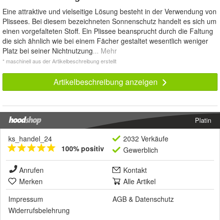
Eine attraktive und vielseitige Lösung besteht in der Verwendung von
Plissees. Bei diesem bezeichneten Sonnenschutz handelt es sich um
einen vorgefalteten Stoff. Ein Plissee beansprucht durch die Faltung
die sich ähnlich wie bei einem Fächer gestaltet wesentlich weniger
Platz bei seiner Nichtnutzung
... Mehr
* maschinell aus der Artikelbeschreibung erstellt
Artikelbeschreibung anzeigen
Platin
ks_handel_24
2032 Verkäufe
100% positiv
Gewerblich
Anrufen
Kontakt
Merken
Alle Artikel
Impressum
AGB
&
Datenschutz
Widerrufsbelehrung