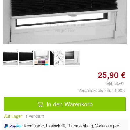
Doppelt antippen zum
vergrößern
25,90 €
inkl. MwSt.
Versandkosten nur 4,90 €
In den Warenkorb
Auf Lager
1
 verkauft
, Kreditkarte, Lastschrift, Ratenzahlung, Vorkasse per