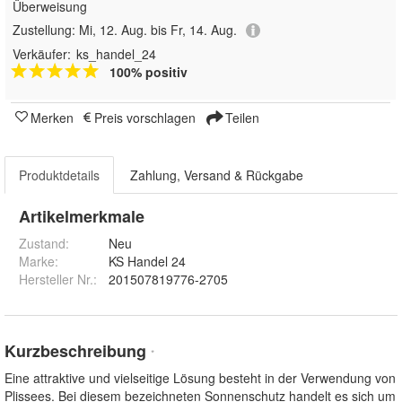
Überweisung
Zustellung:
Mi, 12. Aug. bis Fr, 14. Aug.
Verkäufer:
ks_handel_24
100% positiv
Merken
Preis vorschlagen
Teilen
Produktdetails
Zahlung, Versand & Rückgabe
Artikelmerkmale
Zustand:
Neu
Marke:
KS Handel 24
Hersteller Nr.:
201507819776-2705
Kurzbeschreibung
*
Eine attraktive und vielseitige Lösung besteht in der Verwendung von
Plissees. Bei diesem bezeichneten Sonnenschutz handelt es sich um