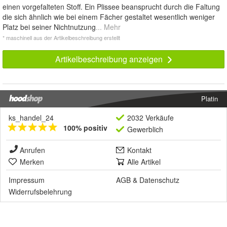
einen vorgefalteten Stoff. Ein Plissee beansprucht durch die Faltung
die sich ähnlich wie bei einem Fächer gestaltet wesentlich weniger
Platz bei seiner Nichtnutzung
... Mehr
* maschinell aus der Artikelbeschreibung erstellt
Artikelbeschreibung anzeigen
Platin
ks_handel_24
2032 Verkäufe
100% positiv
Gewerblich
Anrufen
Kontakt
Merken
Alle Artikel
Impressum
AGB
&
Datenschutz
Widerrufsbelehrung