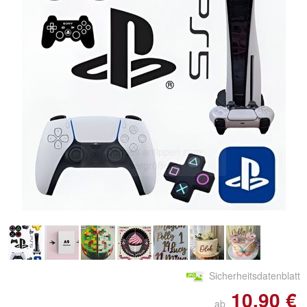
Doppelt antippen zum
vergrößern
Sicherheitsdatenblatt
10,90 €
ab