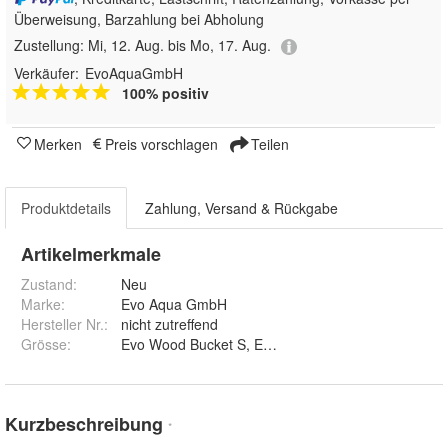
Überweisung, Barzahlung bei Abholung
Zustellung:
Mi, 12. Aug. bis Mo, 17. Aug.
Verkäufer:
EvoAquaGmbH
100% positiv
Merken
Preis vorschlagen
Teilen
Produktdetails
Zahlung, Versand & Rückgabe
Artikelmerkmale
Zustand:
Neu
Marke:
Evo Aqua GmbH
Hersteller Nr.:
nicht zutreffend
Grösse
:
Kurzbeschreibung
*