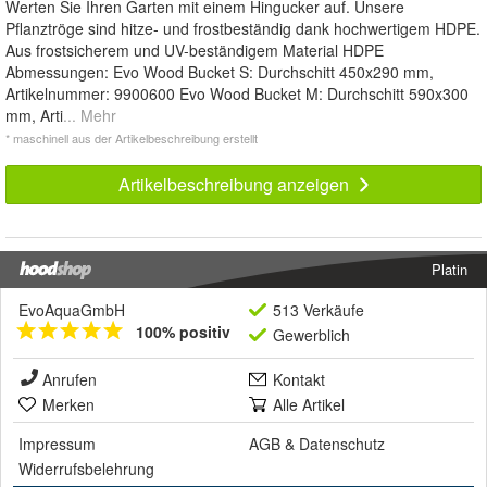
Werten Sie Ihren Garten mit einem Hingucker auf. Unsere
Pflanztröge sind hitze- und frostbeständig dank hochwertigem HDPE.
Aus frostsicherem und UV-beständigem Material HDPE
Abmessungen: Evo Wood Bucket S: Durchschitt 450x290 mm,
Artikelnummer: 9900600 Evo Wood Bucket M: Durchschitt 590x300
mm, Arti
... Mehr
* maschinell aus der Artikelbeschreibung erstellt
Artikelbeschreibung anzeigen
Platin
EvoAquaGmbH
513 Verkäufe
100% positiv
Gewerblich
Anrufen
Kontakt
Merken
Alle Artikel
Impressum
AGB
&
Datenschutz
Widerrufsbelehrung