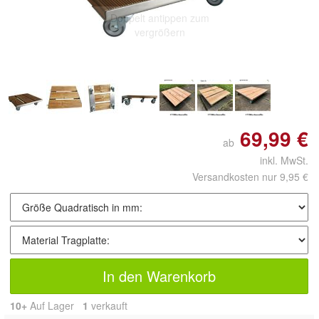
Doppelt antippen zum
vergrößern
69,99 €
ab
inkl. MwSt.
Versandkosten nur 9,95 €
In den Warenkorb
10+
Auf Lager
1
 verkauft