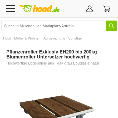
Hood
›
Möbel & Wohnen
›
Aufbewahrung
›
Sonstige
Pflanzenroller Exklusiv EH200 bis 200kg
Blumenroller Untersetzer hochwertig
Hochwertige Bodendiele aus Teak grau Douglasie natur