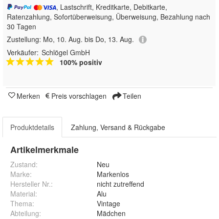
, Lastschrift, Kreditkarte, Debitkarte,
Ratenzahlung, Sofortüberweisung, Überweisung, Bezahlung nach
30 Tagen
Zustellung:
Mo, 10. Aug. bis Do, 13. Aug.
Verkäufer:
Schlögel GmbH
100% positiv
Merken
Preis vorschlagen
Teilen
Produktdetails
Zahlung, Versand & Rückgabe
Artikelmerkmale
Zustand:
Neu
Marke:
Markenlos
Hersteller Nr.:
nicht zutreffend
Material
:
Alu
Thema
:
Vintage
Abteilung
:
Mädchen