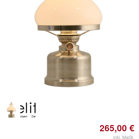
Doppelt antippen zum
vergrößern
265,00 €
inkl. MwSt.