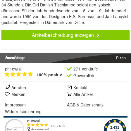
34 Stunden. Die Old Danish Tischlampe belebt den typisch
dänischen Stil der Jahrhundertwende vom 18. zum 19. Jahrhundert
und wurde 1990 von den Designern E.S. Sorensen und Jan Lanqvist
gestaltet. Hergestellt in Dänemark von Delite.
Artikelbeschreibung anzeigen
Platin
ph1ewtal
271 Verkäufe
100% positiv
Gewerblich
Anrufen
Kontakt
Merken
Alle Artikel
Impressum
AGB
&
Datenschutz
Widerrufsbelehrung