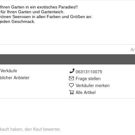
Ar
Verkäufe
06313110075
lich
er Anbieter
Frage stellen
Verkäufer merken
Alle Artikel
kauft haben, den Kauf bewertet.