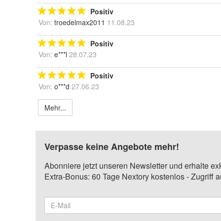
Positiv
Von:
troedelmax2011
11.08.23
Positiv
Von:
e***l
28.07.23
Positiv
Von:
o***d
27.06.23
Mehr...
Verpasse keine Angebote mehr!
Abonniere jetzt unseren Newsletter und erhalte ex
Extra-Bonus: 60 Tage Nextory kostenlos - Zugriff 