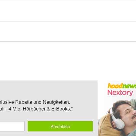
klusive Rabatte und Neuigkeiten.
auf 1,4 Mio. Hörbücher & E-Books.*
Anmelden