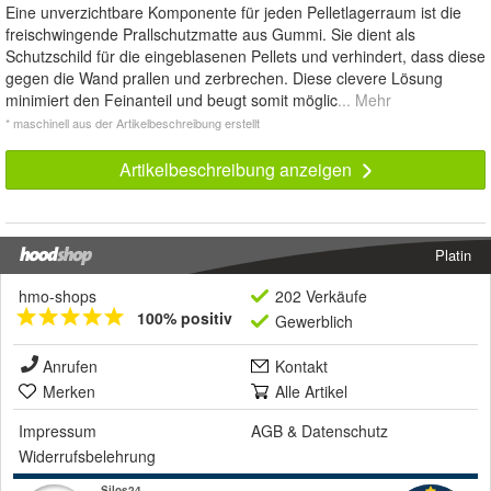
Eine unverzichtbare Komponente für jeden Pelletlagerraum ist die
freischwingende Prallschutzmatte aus Gummi. Sie dient als
Schutzschild für die eingeblasenen Pellets und verhindert, dass diese
gegen die Wand prallen und zerbrechen. Diese clevere Lösung
minimiert den Feinanteil und beugt somit möglic
... Mehr
* maschinell aus der Artikelbeschreibung erstellt
Artikelbeschreibung anzeigen
Platin
hmo-shops
202 Verkäufe
100% positiv
Gewerblich
Anrufen
Kontakt
Merken
Alle Artikel
Impressum
AGB
&
Datenschutz
Widerrufsbelehrung