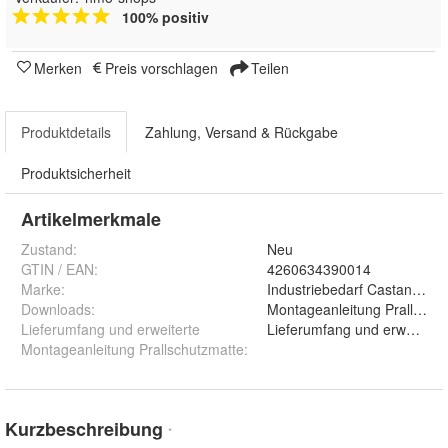
100% positiv
Merken
Preis vorschlagen
Teilen
Produktdetails
Zahlung, Versand & Rückgabe
Produktsicherheit
Artikelmerkmale
Zustand:
Neu
GTIN / EAN:
4260634390014
Marke:
Industriebedarf Castan Gm
Downloads
:
Montageanleitung Prallschu
Lieferumfang und erweiterte
Lieferumfang und erweiterte
Montageanleitung Prallschutzmatte
:
Kurzbeschreibung
*