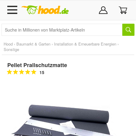
Hood
›
Baumarkt & Garten
›
Installation & Erneuerbare Energien
›
Sonstige
Pellet Prallschutzmatte
15