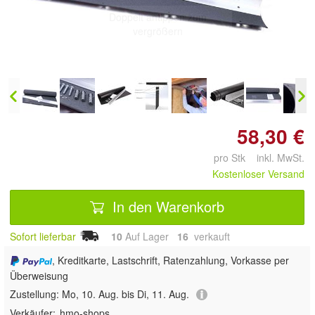
Doppelt antippen zum
vergrößern
58,30 €
pro Stk inkl. MwSt.
Kostenloser Versand
In den Warenkorb
Sofort lieferbar
10
Auf Lager
16
 verkauft
, Kreditkarte, Lastschrift, Ratenzahlung, Vorkasse per
Überweisung
Zustellung:
Mo, 10. Aug. bis Di, 11. Aug.
Verkäufer:
hmo-shops