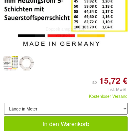
Doppelt antippen zum
vergrößern
15,72 €
ab
inkl. MwSt.
Kostenloser Versand
In den Warenkorb