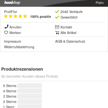
Platin
ProfiFlor
2046 Verkäufe
100% positiv
Gewerblich
Anrufen
Kontakt
Merken
Alle Artikel
Impressum
AGB
&
Datenschutz
Widerrufsbelehrung
Produktrezensionen
So beurteilen Kunden dieses Produkt.
5 Sterne:
4 Sterne:
3 Sterne:
2 Sterne:
1 Stern: