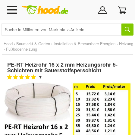
Hood
›
Baumarkt & Garten
›
Installation & Erneuerbare Energien
›
Heizung
›
Fußbodenheizung
PE-RT Heizrohr 16 x 2 mm Heizungsrohr 5-
Schichten mit Sauerstoffsperschicht
7