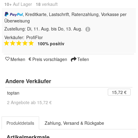
10+
Auf Lager
18
 verkauft
, Kreditkarte, Lastschrift, Ratenzahlung, Vorkasse per
Überweisung
Zustellung:
Di, 11. Aug. bis Do, 13. Aug.
Verkäufer:
ProfiFlor
100% positiv
Merken
Preis vorschlagen
Teilen
Andere Verkäufer
15,72 €
toptan
2 Angebote ab 15,72 €
Produktdetails
Zahlung, Versand & Rückgabe
Artikelmerkmale