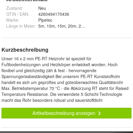
Zustand:
Neu
GTIN / EAN:
4260494170436
Marke:
Pipetec
Länge in Meter
:
Kurzbeschreibung
Unser 16 x 2 mm PE-RT Heizrohr ist speziell für
Fußbodenheizungen und Heizkörper entwickelt worden. Hoch
flexibel und gleichzeitig zäh & fest - hervorragende
Spannungsrissbeständigkeit Bei unserem PE-RT Kunststoffrohr
handelt es sich um geprüftes und güteüberwachtes Qualitätsrohr
Max. Betriebstemperatur 70 °C - die Abkürzung RT steht für Raised
Temperature Resistance. Die verwendete 5-Schicht-Technologie
macht das Rohr besonders robust und sauerstoffdicht
Artikelbeschreibung anzeigen