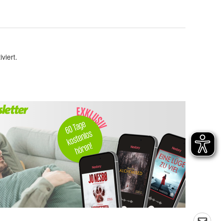
viert.