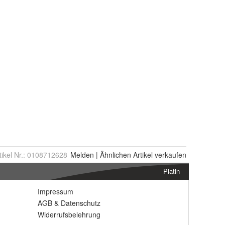
tikel Nr.:
0108712628
Melden
|
Ähnlichen
Artikel verkaufen
Platin
Impressum
AGB
&
Datenschutz
Widerrufsbelehrung