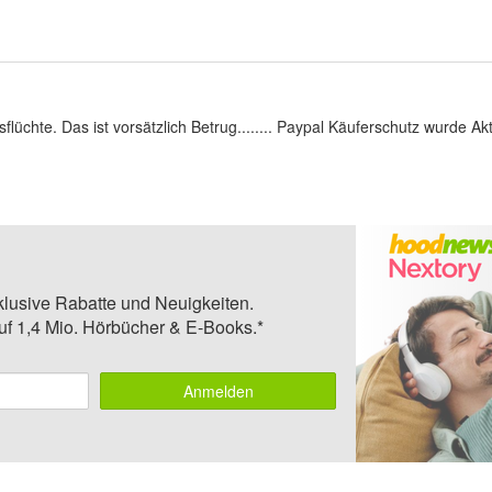
flüchte. Das ist vorsätzlich Betrug........ Paypal Käuferschutz wurde Akti
klusive Rabatte und Neuigkeiten.
auf 1,4 Mio. Hörbücher & E-Books.*
Anmelden