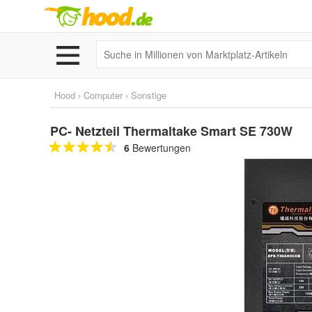
Hood
›
Computer
›
Sonstige
PC- Netzteil Thermaltake Smart SE 730W
6
Bewertungen