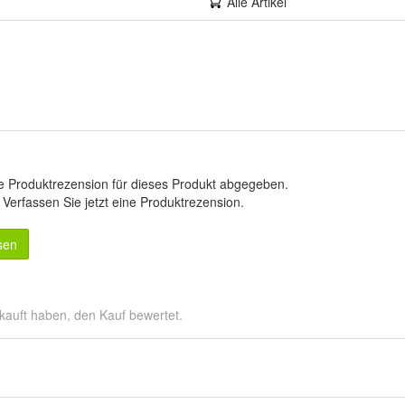
Alle Artikel
e Produktrezension für dieses Produkt abgegeben.
.
Verfassen Sie jetzt eine Produktrezension
.
sen
kauft haben, den Kauf bewertet.