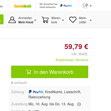
Mit Sicherheit bei
en
Hood einkaufen
Anmelden
Waren-
Merk-
Mein Hood
korb
zettel
59,79 €
inkl. MwSt.
Kostenloser Versand
In den Warenkorb
6
 verkauft
Zahlung
, Kreditkarte, Lastschrift,
Ratenzahlung
Zustellung
Mo, 10. Aug. bis Do, 13. Aug.