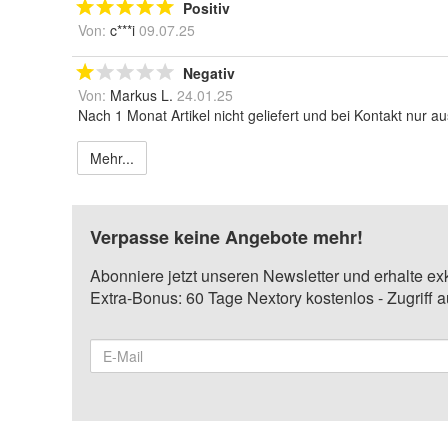
Positiv
Von:
c***i
09.07.25
Negativ
Von:
Markus L.
24.01.25
Nach 1 Monat Artikel nicht geliefert und bei Kontakt nur aus
Mehr...
Verpasse keine Angebote mehr!
Abonniere jetzt unseren Newsletter und erhalte ex
Extra-Bonus: 60 Tage Nextory kostenlos - Zugriff 