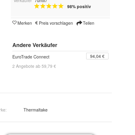
Verkäufer
7until7
98% positiv
Merken
Preis vorschlagen
Teilen
Andere Verkäufer
94,04 €
EuroTrade Connect
2 Angebote ab 59,79 €
rke:
Thermaltake