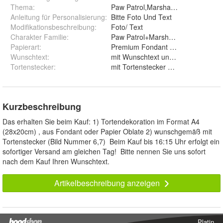
Thema
:
Paw Patrol,Marshall,Rubble,Chas
Anleitung für Personalisierung
:
Bitte Foto Und Text
Modifikationsbeschreibung
:
Foto/ Text
Charakter Familie
:
Paw Patrol+Marshall+Rubble+Ch
Papierart
:
Wunschtext
:
mit Wunschtext und ohne Wunsc
Tortenstecker
:
mit Tortenstecker und ohne
Kurzbeschreibung
Das erhalten Sie beim Kauf: 1) Tortendekoration im Format A4
(28x20cm) , aus Fondant oder Papier Oblate 2) wunschgemäß mit
Tortenstecker (Bild Nummer 6,7) Beim Kauf bis 16:15 Uhr erfolgt ein
sofortiger Versand am gleichen Tag! Bitte nennen Sie uns sofort
nach dem Kauf Ihren Wunschtext.
Artikelbeschreibung anzeigen
Platin