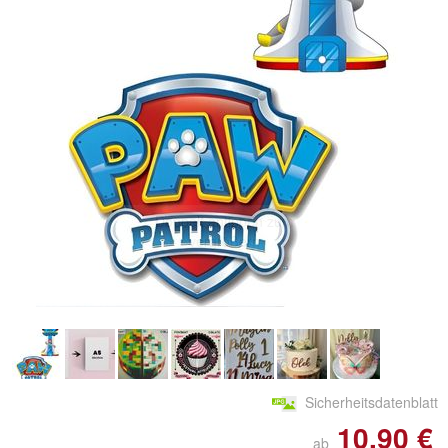
Doppelt antippen zum
vergrößern
Sicherheitsdatenblatt
10,90 €
ab