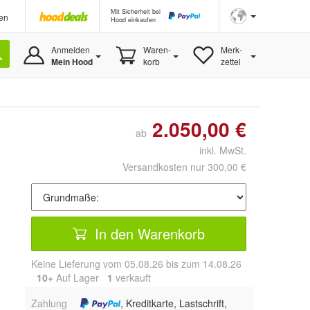
Mit Sicherheit bei
en
Hood einkaufen
Anmelden
Waren-
Merk-
Mein Hood
korb
zettel
2.050,00 €
ab
inkl. MwSt.
Versandkosten nur 300,00 €
In den Warenkorb
Keine Lieferung vom 05.08.26 bis zum 14.08.26
10+
Auf Lager
1
 verkauft
Zahlung
, Kreditkarte, Lastschrift,