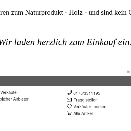
Ar
Verkäufe
0175/3311195
lich
er Anbieter
Frage stellen
Verkäufer merken
Alle Artikel