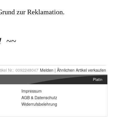
tikel Nr.:
0092248047
Melden
|
Ähnlichen
Artikel verkaufen
Platin
Impressum
AGB
&
Datenschutz
Widerrufsbelehrung