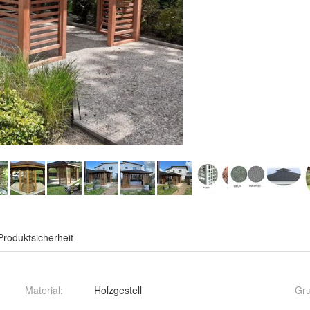
Produktsicherheit
Material
:
Holzgestell
Gr