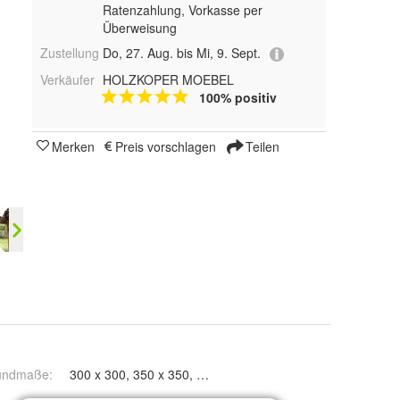
Ratenzahlung, Vorkasse per
Überweisung
Zustellung
Do, 27. Aug. bis Mi, 9. Sept.
Verkäufer
HOLZKOPER MOEBEL
100% positiv
Merken
Preis vorschlagen
Teilen
undmaße
:
300 x 300, 350 x 350, 300 x 400 und 300 x 350