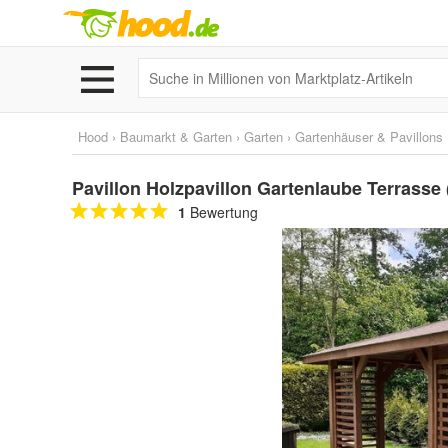
Hood
›
Baumarkt & Garten
›
Garten
›
Gartenhäuser & Pavillons
Pavillon Holzpavillon Gartenlaube Terrasse (
1
Bewertung