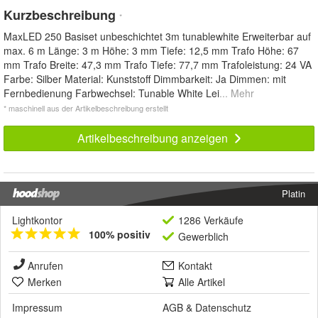
Kurzbeschreibung
*
MaxLED 250 Basiset unbeschichtet 3m tunablewhite Erweiterbar auf
max. 6 m Länge: 3 m Höhe: 3 mm Tiefe: 12,5 mm Trafo Höhe: 67
mm Trafo Breite: 47,3 mm Trafo Tiefe: 77,7 mm Trafoleistung: 24 VA
Farbe: Silber Material: Kunststoff Dimmbarkeit: Ja Dimmen: mit
Fernbedienung Farbwechsel: Tunable White Lei
... Mehr
* maschinell aus der Artikelbeschreibung erstellt
Artikelbeschreibung anzeigen
Platin
Lightkontor
1286 Verkäufe
100% positiv
Gewerblich
Anrufen
Kontakt
Merken
Alle Artikel
Impressum
AGB
&
Datenschutz