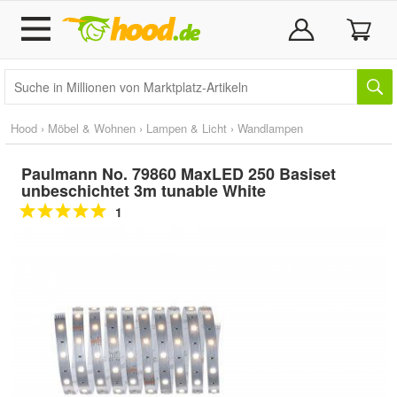
Hood
›
Möbel & Wohnen
›
Lampen & Licht
›
Wandlampen
Paulmann No. 79860 MaxLED 250 Basiset
unbeschichtet 3m tunable White
1