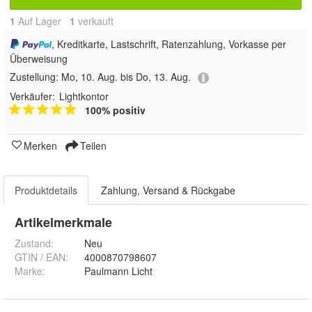
1
Auf Lager
1
 verkauft
, Kreditkarte, Lastschrift, Ratenzahlung, Vorkasse per
Überweisung
Zustellung:
Mo, 10. Aug. bis Do, 13. Aug.
Verkäufer:
Lightkontor
100% positiv
Merken
Teilen
Produktdetails
Zahlung, Versand & Rückgabe
Artikelmerkmale
Zustand:
Neu
GTIN / EAN:
4000870798607
Marke:
Paulmann Licht