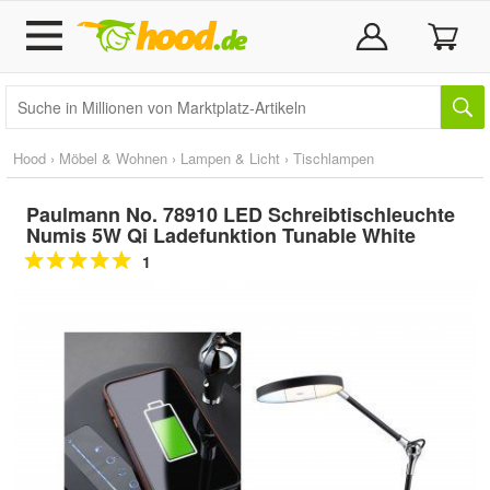
Hood
›
Möbel & Wohnen
›
Lampen & Licht
›
Tischlampen
Paulmann No. 78910 LED Schreibtischleuchte
Numis 5W Qi Ladefunktion Tunable White
1