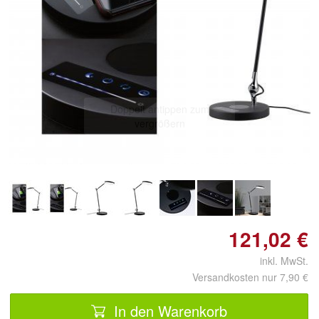
Doppelt antippen zum
vergrößern
121,02 €
inkl. MwSt.
Versandkosten nur 7,90 €
In den Warenkorb