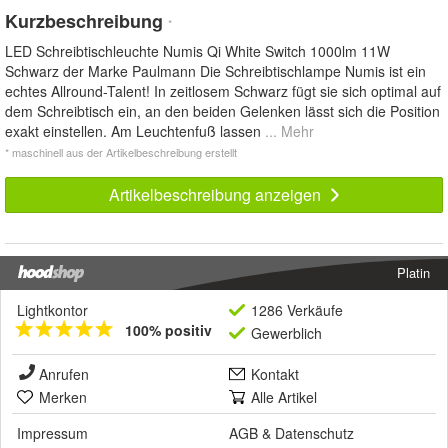
Kurzbeschreibung
*
LED Schreibtischleuchte Numis Qi White Switch 1000lm 11W
Schwarz der Marke Paulmann Die Schreibtischlampe Numis ist ein
echtes Allround-Talent! In zeitlosem Schwarz fügt sie sich optimal auf
dem Schreibtisch ein, an den beiden Gelenken lässt sich die Position
exakt einstellen. Am Leuchtenfuß lassen
... Mehr
* maschinell aus der Artikelbeschreibung erstellt
Artikelbeschreibung anzeigen
Platin
Lightkontor
1286 Verkäufe
100% positiv
Gewerblich
Anrufen
Kontakt
Merken
Alle Artikel
Impressum
AGB
&
Datenschutz