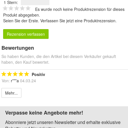
1 Stern:
Es wurde noch keine Produktrezension für dieses
Produkt abgegeben.
Seien Sie der Erste.
Verfassen Sie jetzt eine Produktrezension
.
Rezension verfassen
Bewertungen
So haben Kunden, die den Artikel bei diesem Verkäufer gekauft
haben, den Kauf bewertet.
Positiv
Von:
r***a
04.03.24
Mehr...
Verpasse keine Angebote mehr!
Abonniere jetzt unseren Newsletter und erhalte exklusive