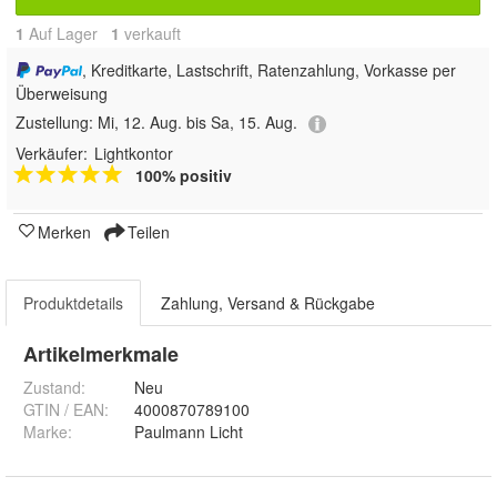
1
Auf Lager
1
 verkauft
, Kreditkarte, Lastschrift, Ratenzahlung, Vorkasse per
Überweisung
Zustellung:
Mi, 12. Aug. bis Sa, 15. Aug.
Verkäufer:
Lightkontor
100% positiv
Merken
Teilen
Produktdetails
Zahlung, Versand & Rückgabe
Artikelmerkmale
Zustand:
Neu
GTIN / EAN:
4000870789100
Marke:
Paulmann Licht