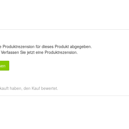
e Produktrezension für dieses Produkt abgegeben.
.
Verfassen Sie jetzt eine Produktrezension
.
sen
kauft haben, den Kauf bewertet.