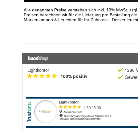
Lightkontor
1286 V
100% positiv
Gewerb