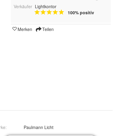
Verkäufer
Lightkontor
100% positiv
Merken
Teilen
rke:
Paulmann Licht