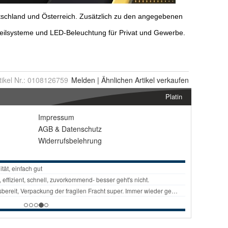
tikel Nr.:
0108126759
Melden
|
Ähnlichen
Artikel verkaufen
Platin
Impressum
AGB
&
Datenschutz
Widerrufsbelehrung