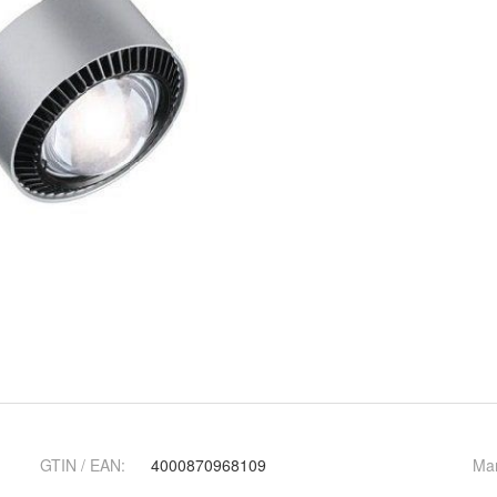
GTIN / EAN:
4000870968109
Ma