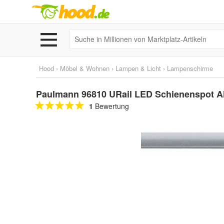
Hood
›
Möbel & Wohnen
›
Lampen & Licht
›
Lampenschirme
Paulmann 96810 URail LED Schienenspot A
1
Bewertung