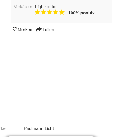
Verkäufer
Lightkontor
100% positiv
Merken
Teilen
rke:
Paulmann Licht