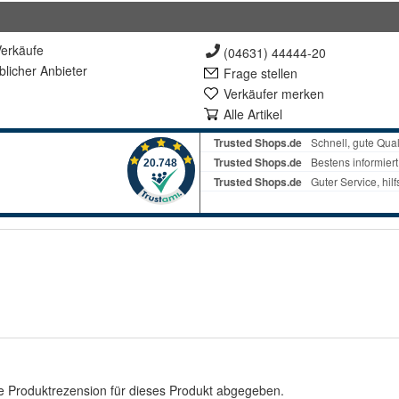
erkäufe
(04631) 44444-20
lich
er Anbieter
Frage stellen
Verkäufer merken
Alle Artikel
e Produktrezension für dieses Produkt abgegeben.