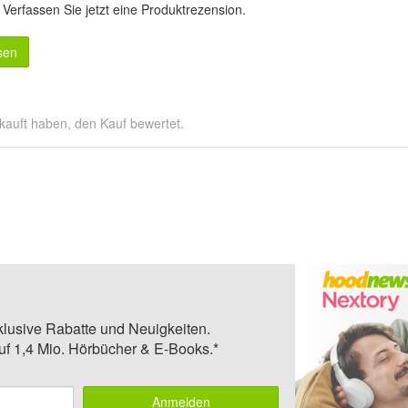
.
Verfassen Sie jetzt eine Produktrezension
.
sen
kauft haben, den Kauf bewertet.
klusive Rabatte und Neuigkeiten.
auf 1,4 Mio. Hörbücher & E-Books.*
Anmelden