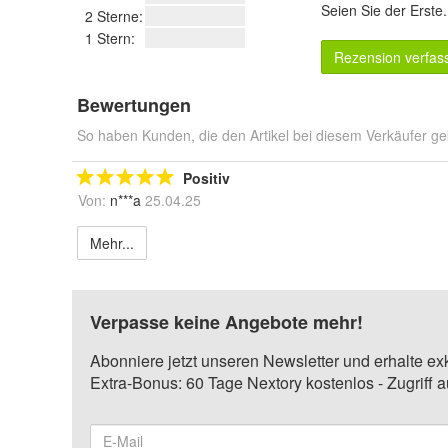
Seien Sie der Erste
2 Sterne:
1 Stern:
Rezension verfas
Bewertungen
So haben Kunden, die den Artikel bei diesem Verkäufer ge
Positiv
Von:
n***a
25.04.25
Mehr...
Verpasse keine Angebote mehr!
Abonniere jetzt unseren Newsletter und erhalte ex
Extra-Bonus: 60 Tage Nextory kostenlos - Zugriff 