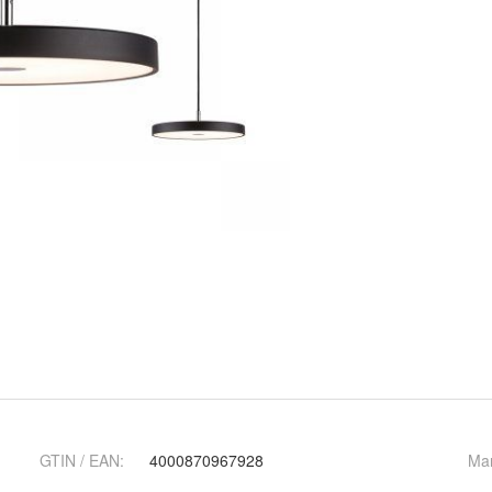
GTIN / EAN:
4000870967928
Ma