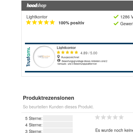
Lightkontor
1286 V
100% positiv
Gewerb
Produktrezensionen
So beurteilen Kunden dieses Produkt.
5 Sterne:
4 Sterne:
Es wurde noch kein
3 Sterne: