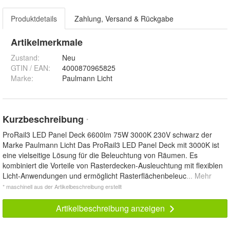
Produktdetails
Zahlung, Versand & Rückgabe
Artikelmerkmale
Zustand:
Neu
GTIN / EAN:
4000870965825
Marke:
Paulmann Licht
Kurzbeschreibung
*
ProRail3 LED Panel Deck 6600lm 75W 3000K 230V schwarz der
Marke Paulmann Licht Das ProRail3 LED Panel Deck mit 3000K ist
eine vielseitige Lösung für die Beleuchtung von Räumen. Es
kombiniert die Vorteile von Rasterdecken-Ausleuchtung mit flexiblen
Licht-Anwendungen und ermöglicht Rasterflächenbeleuc
... Mehr
* maschinell aus der Artikelbeschreibung erstellt
Artikelbeschreibung anzeigen