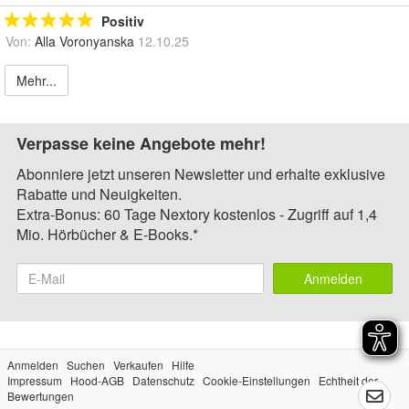
Positiv
Von:
Alla Voronyanska
12.10.25
Mehr...
Verpasse keine Angebote mehr!
Abonniere jetzt unseren Newsletter und erhalte exklusive
Rabatte und Neuigkeiten.
Extra-Bonus: 60 Tage Nextory kostenlos - Zugriff auf 1,4
Mio. Hörbücher & E-Books.*
Anmelden
Anmelden
Suchen
Verkaufen
Hilfe
Impressum
Hood-AGB
Datenschutz
Cookie-Einstellungen
Echtheit der
Bewertungen