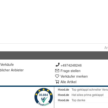
Ar
Verkäufe
+4974248246
lich
er Anbieter
Frage stellen
Verkäufer merken
Alle Artikel