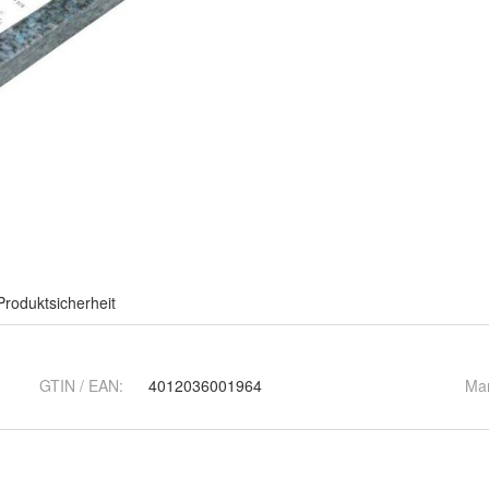
Produktsicherheit
GTIN / EAN:
4012036001964
Ma