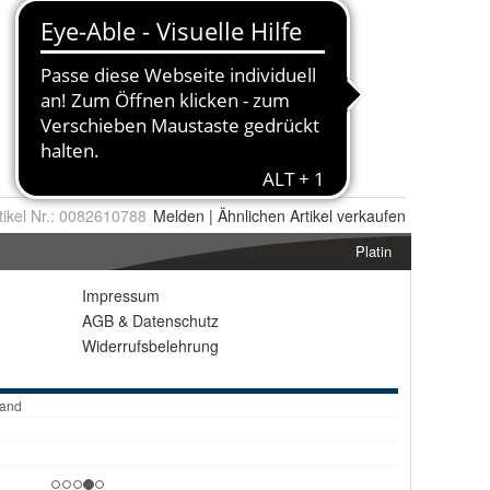
tikel Nr.:
0082610788
Melden
|
Ähnlichen
Artikel verkaufen
Platin
Impressum
AGB
&
Datenschutz
Widerrufsbelehrung