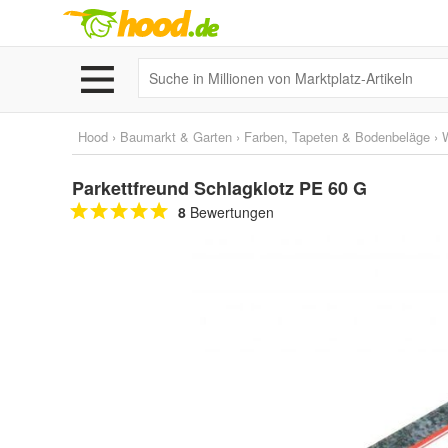
Hood
›
Baumarkt & Garten
›
Farben, Tapeten & Bodenbeläge
›
Parkettfreund Schlagklotz PE 60 G
8
Bewertungen