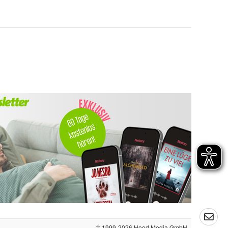
© 1999-2026
Hood Media GmbH