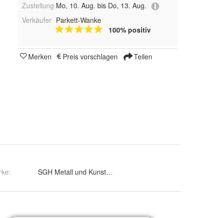
Zustellung
Mo, 10. Aug. bis Do, 13. Aug.
Verkäufer
Parkett-Wanke
100% positiv
Merken
Preis vorschlagen
Teilen
rke:
SGH Metall und Kunststoff-Technologie GmbH