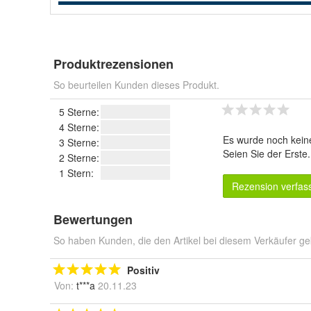
Produktrezensionen
So beurteilen Kunden dieses Produkt.
5 Sterne:
4 Sterne:
Es wurde noch kein
3 Sterne:
Seien Sie der Erste
2 Sterne:
1 Stern:
Rezension verfas
Bewertungen
So haben Kunden, die den Artikel bei diesem Verkäufer ge
Positiv
Von:
t***a
20.11.23