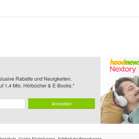
klusive Rabatte und Neuigkeiten.
auf 1,4 Mio. Hörbücher & E-Books.*
Anmelden
tenschutz
Cookie-Einstellungen
Echtheit der Bewertungen