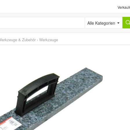
Verkauf
Alle Kategorien
Werkzeuge & Zubehör
›
Werkzeuge