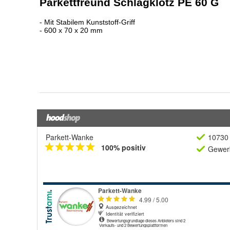
Parkett-Wanke
10730 
100% positiv
Gewerb