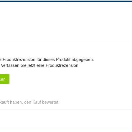
e Produktrezension für dieses Produkt abgegeben.
.
Verfassen Sie jetzt eine Produktrezension
.
sen
kauft haben, den Kauf bewertet.