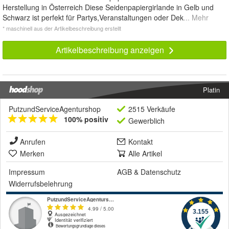
Herstellung in Österreich Diese Seidenpapiergirlande in Gelb und
Schwarz ist perfekt für Partys,Veranstaltungen oder Dek
... Mehr
* maschinell aus der Artikelbeschreibung erstellt
Artikelbeschreibung anzeigen
Platin
PutzundServiceAgenturshop
2515 Verkäufe
100% positiv
Gewerblich
Anrufen
Kontakt
Merken
Alle Artikel
Impressum
AGB
&
Datenschutz
Widerrufsbelehrung