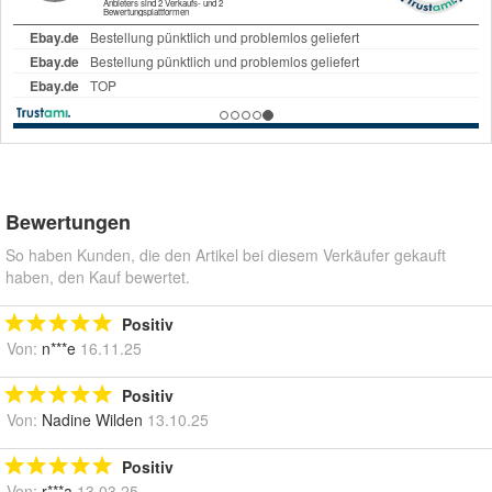
Bewertungen
So haben Kunden, die den Artikel bei diesem Verkäufer gekauft
haben, den Kauf bewertet.
Positiv
Von:
n***e
16.11.25
Positiv
Von:
Nadine Wilden
13.10.25
Positiv
Von:
r***a
13.03.25