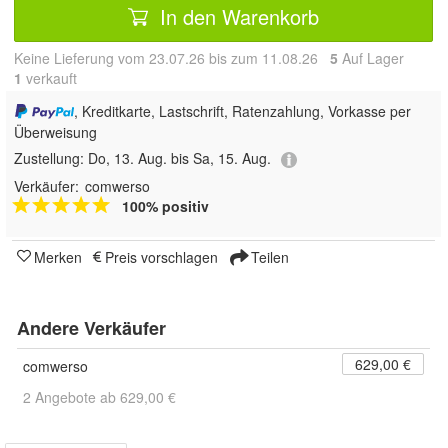
In den Warenkorb
Keine Lieferung vom 23.07.26 bis zum 11.08.26
5
Auf Lager
1
 verkauft
, Kreditkarte, Lastschrift, Ratenzahlung, Vorkasse per
Überweisung
Zustellung:
Do, 13. Aug. bis Sa, 15. Aug.
Verkäufer:
comwerso
100% positiv
Merken
Preis vorschlagen
Teilen
Andere Verkäufer
629,00 €
comwerso
2 Angebote ab 629,00 €