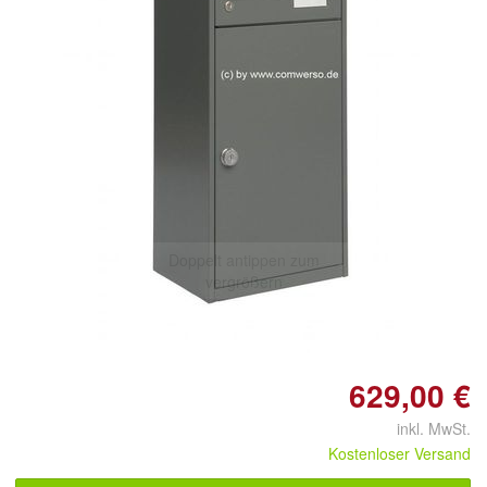
Doppelt antippen zum
vergrößern
629,00 €
inkl. MwSt.
Kostenloser Versand