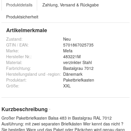
Produktdetails
Zahlung, Versand & Rückgabe
Produktsicherheit
Artikelmerkmale
Zustand:
Neu
GTIN / EAN:
5701867025735
Marke:
Mefa
Hersteller Nr.:
483221M
Material
:
verzinkter Stahl
Farbrichtung
:
Bastalgrau 7012
Herstellungsland und -region
:
Dänemark
Produktart
:
Paketbriefkasten
Größe
:
XXL
Kurzbeschreibung
*
Großer Paketbriefkasten Balsa 483 in Bastalgrau RAL 7012
Ausführung: mit zwei separaten Briefkästen Wer kennt das nicht ?
Sie bestellen Ware und das Paket oder Päckchen wird genau dann