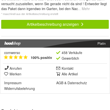
versucht zuzustellen, wenn Sie gerade nicht da sind ! Entweder liegt
das Paket dann irgendwo im Garten, bei den Nac
... Mehr
* maschinell aus der Artikelbeschreibung erstellt
Artikelbeschreibung anzeigen
Platin
comwerso
458 Verkäufe
100% positiv
Gewerblich
Anrufen
Kontakt
Merken
Alle Artikel
Impressum
AGB
&
Datenschutz
Widerrufsbelehrung