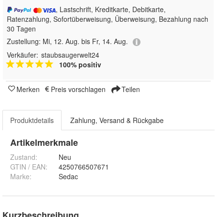
, Lastschrift, Kreditkarte, Debitkarte,
Ratenzahlung, Sofortüberweisung, Überweisung, Bezahlung nach
30 Tagen
Zustellung:
Mi, 12. Aug. bis Fr, 14. Aug.
Verkäufer:
staubsaugerwelt24
100% positiv
Merken
Preis vorschlagen
Teilen
Produktdetails
Zahlung, Versand & Rückgabe
Artikelmerkmale
Zustand:
Neu
GTIN / EAN:
4250766507671
Marke:
Sedac
Kurzbeschreibung