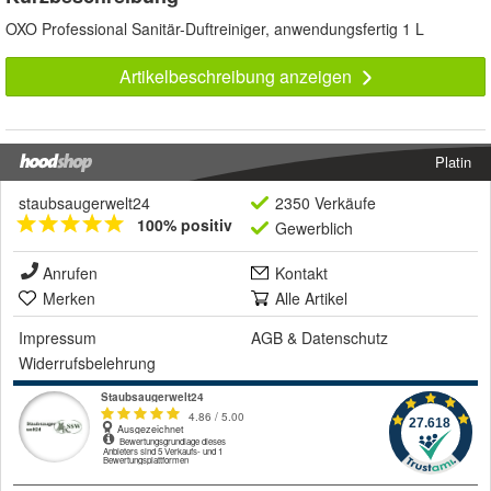
OXO Professional Sanitär-Duftreiniger, anwendungsfertig 1 L
Artikelbeschreibung anzeigen
Platin
staubsaugerwelt24
2350 Verkäufe
100% positiv
Gewerblich
Anrufen
Kontakt
Merken
Alle Artikel
Impressum
AGB
&
Datenschutz
Widerrufsbelehrung