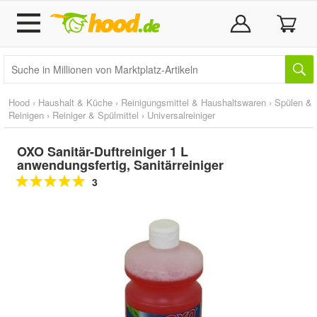
Hood
›
Haushalt & Küche
›
Reinigungsmittel & Haushaltswaren
›
Spülen &
Reinigen
›
Reiniger & Spülmittel
›
Universalreiniger
OXO Sanitär-Duftreiniger 1 L
anwendungsfertig, Sanitärreiniger
3