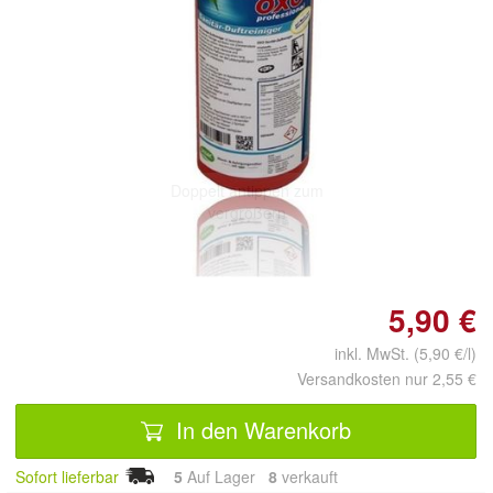
Doppelt antippen zum
vergrößern
5,90 €
inkl. MwSt. (5,90 €/l)
Versandkosten nur 2,55 €
In den Warenkorb
Sofort lieferbar
5
Auf Lager
8
 verkauft