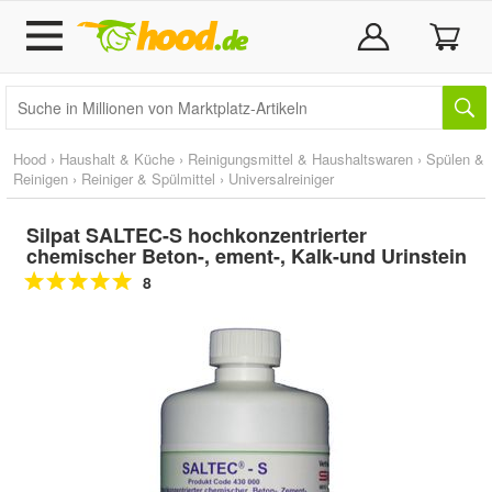
Hood
›
Haushalt & Küche
›
Reinigungsmittel & Haushaltswaren
›
Spülen &
Reinigen
›
Reiniger & Spülmittel
›
Universalreiniger
Silpat SALTEC-S hochkonzentrierter
chemischer Beton-, ement-, Kalk-und Urinstein
8