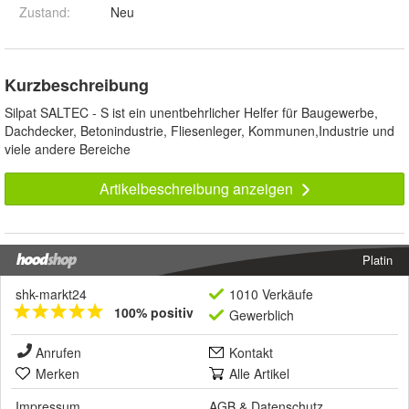
Zustand:
Neu
Kurzbeschreibung
Silpat SALTEC - S ist ein unentbehrlicher Helfer für Baugewerbe,
Dachdecker, Betonindustrie, Fliesenleger, Kommunen,Industrie und
viele andere Bereiche
Artikelbeschreibung anzeigen
Platin
shk-markt24
1010 Verkäufe
100% positiv
Gewerblich
Anrufen
Kontakt
Merken
Alle Artikel
Impressum
AGB
&
Datenschutz