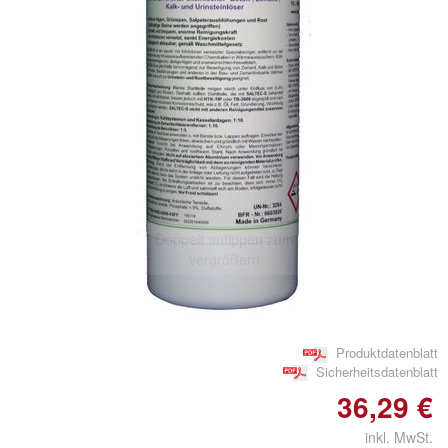
Doppelt antippen zum
vergrößern
Produktdatenblatt
Sicherheitsdatenblatt
36,29 €
inkl. MwSt.