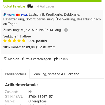
Sofort lieferbar
4
Auf Lager
, Lastschrift, Kreditkarte, Debitkarte,
Ratenzahlung, Sofortüberweisung, Überweisung, Bezahlung nach
30 Tagen
Zustellung:
Mi, 12. Aug. bis Fr, 14. Aug.
Verkäufer:
Hattree
99% positiv
10%
Rabatt ab
89,90 €
Bestellwert.
Merken
Preis vorschlagen
Teilen
Produktdetails
Zahlung, Versand & Rückgabe
Artikelmerkmale
Zustand:
Neu
GTIN / EAN:
3760166567157
Marke:
Cinereplicas