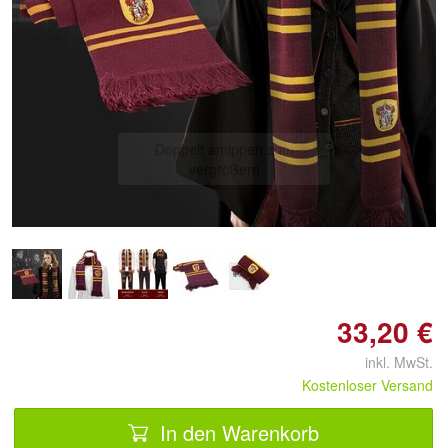
Doppelt antippen zum
vergrößern
33,20 €
inkl. MwSt.
Kostenloser Versand
In den Warenkorb