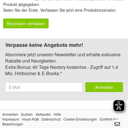
Produkt abgegeben.
Seien Sie der Erste.
Verfassen Sie jetzt eine Produktrezension
.
Rezension verfassen
Verpasse keine Angebote mehr!
Abonniere jetzt unseren Newsletter und erhalte exklusive
Rabatte und Neuigkeiten.
Extra-Bonus: 60 Tage Nextory kostenlos - Zugriff auf 1,4
Mio. Hörbücher & E-Books.*
Anmelden
Anmelden
Suchen
Verkaufen
Hilfe
Impressum
Hood-AGB
Datenschutz
Cookie-Einstellungen
Echtheit der
Bewertungen