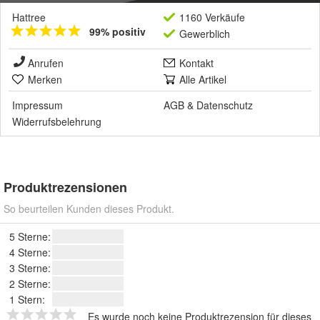
Hattree
1160 Verkäufe
99% positiv
Gewerblich
Anrufen
Kontakt
Merken
Alle Artikel
Impressum
AGB
&
Datenschutz
Widerrufsbelehrung
Produktrezensionen
So beurteilen Kunden dieses Produkt.
5 Sterne:
4 Sterne:
3 Sterne:
2 Sterne:
1 Stern:
Es wurde noch keine Produktrezension für dieses