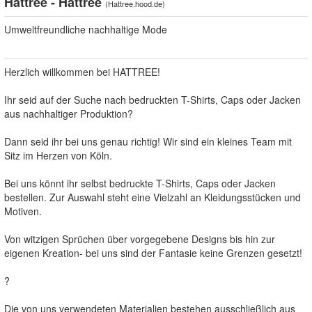
Hattree - Hattree
(
Hattree.hood.de
)
Umweltfreundliche nachhaltige Mode
Herzlich willkommen bei HATTREE!
Ihr seid auf der Suche nach bedruckten T-Shirts, Caps oder Jacken
aus nachhaltiger Produktion?
Dann seid ihr bei uns genau richtig! Wir sind ein kleines Team mit
Sitz im Herzen von Köln.
Bei uns könnt ihr selbst bedruckte T-Shirts, Caps oder Jacken
bestellen. Zur Auswahl steht eine Vielzahl an Kleidungsstücken und
Motiven.
Von witzigen Sprüchen über vorgegebene Designs bis hin zur
eigenen Kreation- bei uns sind der Fantasie keine Grenzen gesetzt!
?
Die von uns verwendeten Materialien bestehen ausschließlich aus