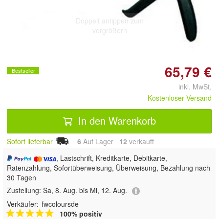
Doppelt antippen zum
vergrößern
65,79 €
Bestseller
inkl. MwSt.
Kostenloser Versand
In den Warenkorb
Sofort lieferbar
6
Auf Lager
12
 verkauft
, Lastschrift, Kreditkarte, Debitkarte,
Ratenzahlung, Sofortüberweisung, Überweisung, Bezahlung nach
30 Tagen
Zustellung:
Sa, 8. Aug. bis Mi, 12. Aug.
Verkäufer:
fwcoloursde
100% positiv