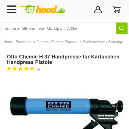
Hood
›
Baumarkt & Garten
›
Farben, Tapeten & Bodenbeläge
›
Sonstige
Otto Chemie H 37 Handpresse für Kartuschen
Handpress Pistole
6