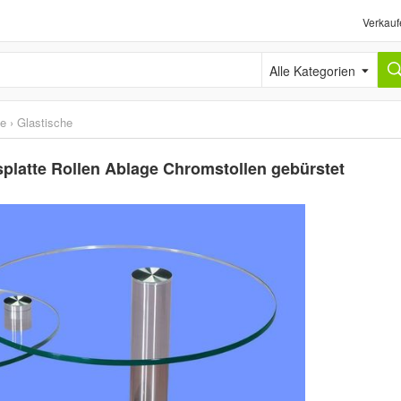
Verkauf
Alle Kategorien
he
›
Glastische
latte Rollen Ablage Chromstollen gebürstet