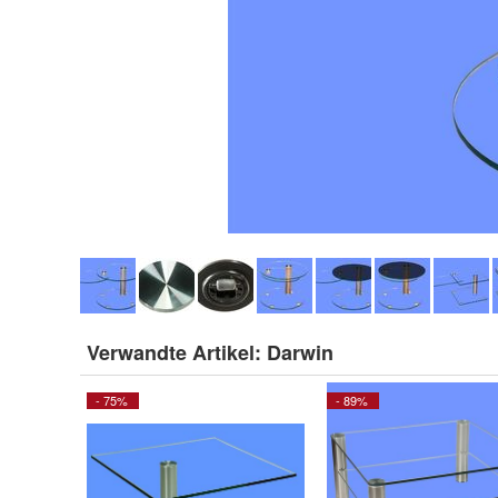
Verwandte Artikel:
Darwin
- 75%
- 89%