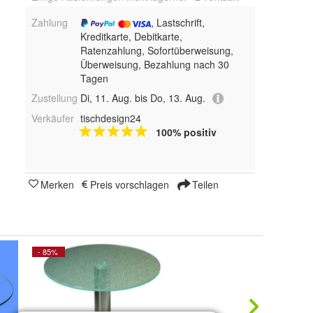
Zahlung
, Lastschrift,
Kreditkarte, Debitkarte,
Ratenzahlung, Sofortüberweisung,
Überweisung, Bezahlung nach 30
Tagen
Zustellung
Di, 11. Aug. bis Do, 13. Aug.
Verkäufer
tischdesign24
100% positiv
Merken
Preis vorschlagen
Teilen
- 85%