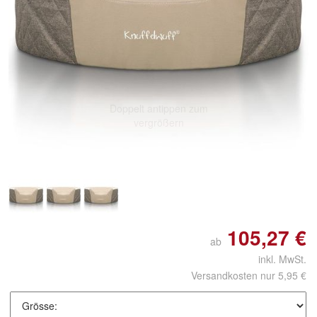
Doppelt antippen zum
vergrößern
105,27 €
ab
inkl. MwSt.
Versandkosten nur 5,95 €