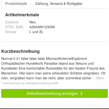
Produktdetails
Zahlung, Versand & Rückgabe
Artikelmerkmale
Zustand:
Neu
GTIN / EAN:
4260489123058
Grösse
:
L und XL
Kurzbeschreibung
*
Normal 0 21 false false false MicrosoftInternetExplorer4
Orthopädischer Hundekorb Paradise Island aus Velours und
Kunstleder Eine komfortable Ruhestätte für den besten Freund des
Menschen. Hier kann man seine erbeuteten Schätze vergraben. Oh
nein, vergraben kann man sie nicht, aber zumindest sicher
... Mehr
* maschinell aus der Artikelbeschreibung erstellt
Artikelbeschreibung anzeigen