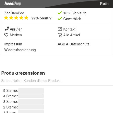
Platin
ZooBamBoo
1058 Verkäufe
99% positiv
Gewerblich
Anrufen
Kontakt
Merken
Alle Artikel
Impressum
AGB
&
Datenschutz
Widerrufsbelehrung
Produktrezensionen
So beurteilen Kunden dieses Produkt.
5 Sterne:
4 Sterne:
3 Sterne:
2 Sterne:
1 Stern: