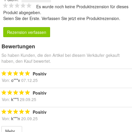
Es wurde noch keine Produktrezension für dieses
Produkt abgegeben.
Seien Sie der Erste.
Verfassen Sie jetzt eine Produktrezension
.
Rezension verfassen
Bewertungen
So haben Kunden, die den Artikel bei diesem Verkäufer gekauft
haben, den Kauf bewertet.
Positiv
Von:
o***v
07.12.25
Positiv
Von:
k***l
29.09.25
Positiv
Von:
k***n
20.09.25
Mehr...