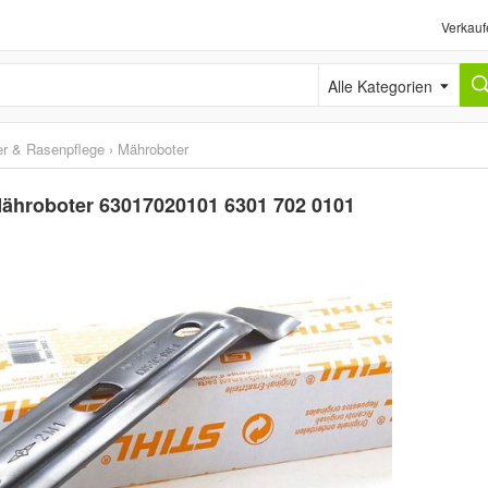
Verkauf
Alle Kategorien
r & Rasenpflege
›
Mähroboter
 Mähroboter 63017020101 6301 702 0101