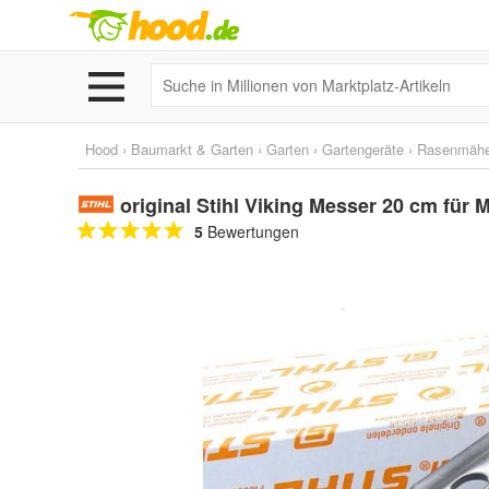
Hood
›
Baumarkt & Garten
›
Garten
›
Gartengeräte
›
Rasenmähe
original Stihl Viking Messer 20 cm für
5
Bewertungen