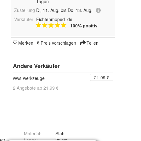
Tagen
Zustellung
Di, 11. Aug. bis Do, 13. Aug.
Verkäufer
Fichtenmoped_de
100% positiv
Merken
Preis vorschlagen
Teilen
Andere Verkäufer
21,99 €
wws-werkzeuge
2 Angebote ab 21,99 €
Material
:
Stahl
ser
Länge
:
20 cm