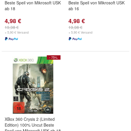
Beste Speil von Mikrosoft USK
Beste Speil von Mikrosoft USK
ab 18
ab 16
4,98 €
4,98 €
19,98 €
19,98 €
+ 5,90 € Versand
+ 5,90 € Versand
- 75%
XBox 360 Crysis 2 (Limited
Edition) 100% Uncut Beste
Speil von Mikrosoft USK ab 18