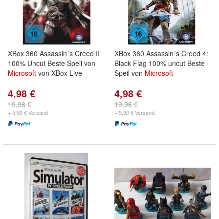
XBox 360 Assassin´s Creed II
XBox 360 Assassin´s Creed 4:
100% Uncut Beste Speil von
Black Flag 100% uncut Beste
Microsoft
von XBox Live
Speil von
Microsoft
4,98 €
4,98 €
19,98 €
19,98 €
+ 5,50 € Versand
+ 5,90 € Versand