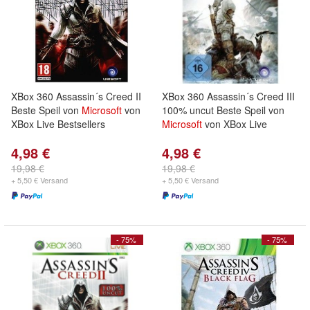
XBox 360 Assassin´s Creed II
XBox 360 Assassin´s Creed III
Beste Speil von
Microsoft
von
100% uncut Beste Speil von
XBox Live Bestsellers
Microsoft
von XBox Live
4,98 €
4,98 €
19,98 €
19,98 €
+ 5,50 € Versand
+ 5,50 € Versand
- 75%
- 75%