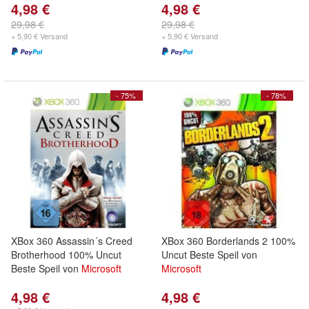
4,98 €
4,98 €
29,98 €
29,98 €
+ 5,90 € Versand
+ 5,90 € Versand
- 75%
- 78%
XBox 360 Assassin´s Creed
XBox 360 Borderlands 2 100%
Brotherhood 100% Uncut
Uncut Beste Speil von
Beste Speil von
Microsoft
Microsoft
4,98 €
4,98 €