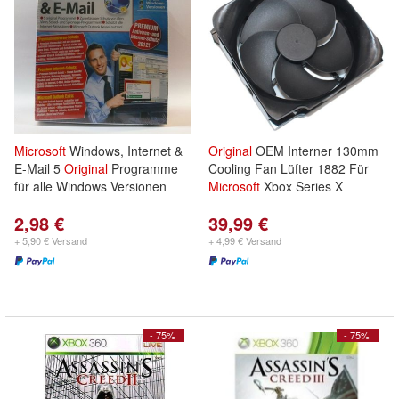
Microsoft
Windows, Internet &
Original
OEM Interner 130mm
E-Mail 5
Original
Programme
Cooling Fan Lüfter 1882 Für
für alle Windows Versionen
Microsoft
Xbox Series X
2,98 €
39,99 €
+ 5,90 € Versand
+ 4,99 € Versand
- 75%
- 75%