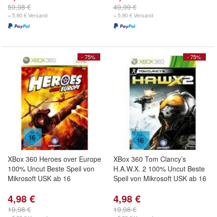
59,98 €
49,99 €
+ 5,90 € Versand
+ 5,90 € Versand
- 75%
- 75%
XBox 360 Heroes over Europe
XBox 360 Tom Clancy’s
100% Uncut Beste Speil von
H.A.W.X. 2 100% Uncut Beste
Mikrosoft USK ab 16
Speil von Mikrosoft USK ab 16
4,98 €
4,98 €
19,98 €
19,98 €