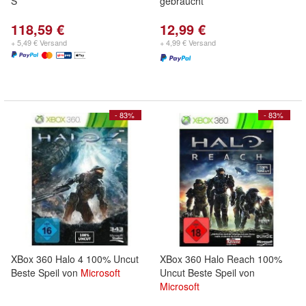
S
gebraucht
118,59 €
12,99 €
+ 5,49 € Versand
+ 4,99 € Versand
- 83%
- 83%
XBox 360 Halo 4 100% Uncut
XBox 360 Halo Reach 100%
Beste Speil von
Microsoft
Uncut Beste Speil von
Microsoft