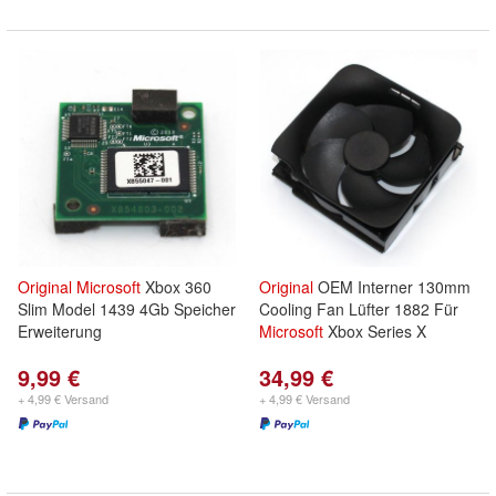
Original
Microsoft
Xbox 360
Original
OEM Interner 130mm
Slim Model 1439 4Gb Speicher
Cooling Fan Lüfter 1882 Für
Erweiterung
Microsoft
Xbox Series X
9,99 €
34,99 €
+ 4,99 € Versand
+ 4,99 € Versand