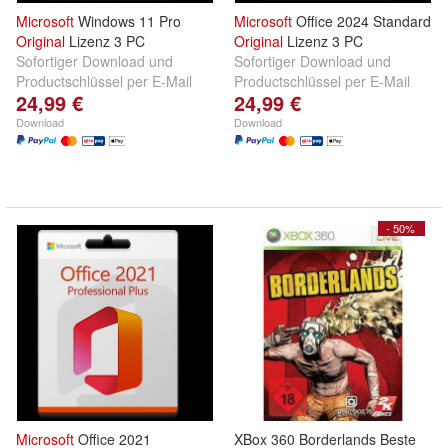
Microsoft
Windows 11 Pro
Microsoft
Office 2024 Standard
Original
Lizenz 3 PC
Original
Lizenz 3 PC
Sofortiger Download und
Sofortiger Download und
Productschlüssel per E-Mail
Productschlüssel per E-Mail
24,99 €
24,99 €
Download
Download
- 50%
Microsoft
Office 2021
XBox 360 Borderlands Beste