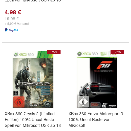
4,98 €
19,98 €
+ 5,90 € Versand
- 75%
- 75%
XBox 360 Crysis 2 (Limited
XBox 360 Forza Motorsport 3
Edition) 100% Uncut Beste
100% Uncut Beste von
Speil von Mikrosoft USK ab 18
Mikrosoft