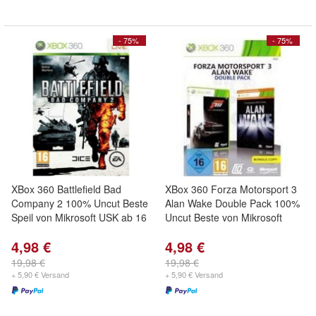
- 75%
- 75%
XBox 360 Battlefield Bad
XBox 360 Forza Motorsport 3
Company 2 100% Uncut Beste
Alan Wake Double Pack 100%
Speil von Mikrosoft USK ab 16
Uncut Beste von Mikrosoft
4,98 €
4,98 €
19,98 €
19,98 €
+ 5,90 € Versand
+ 5,90 € Versand