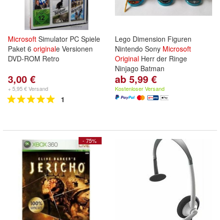
Microsoft
Simulator PC Spiele
Lego Dimension Figuren
Paket 6
original
e Versionen
Nintendo Sony
Microsoft
DVD-ROM Retro
Original
Herr der Ringe
Ninjago Batman
3,00 €
ab 5,99 €
+ 5,95 € Versand
Kostenloser Versand
1
- 75%