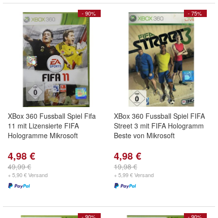
- 90%
- 75%
XBox 360 Fussball Spiel Fifa
XBox 360 Fussball Spiel FIFA
11 mit Lizensierte FIFA
Street 3 mit FIFA Hologramm
Hologramme Mikrosoft
Beste von Mikrosoft
4,98 €
4,98 €
49,99 €
19,98 €
+ 5,90 € Versand
+ 5,99 € Versand
- 90%
- 90%