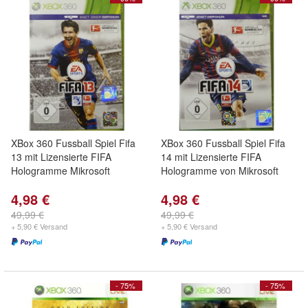
XBox 360 Fussball Spiel Fifa
XBox 360 Fussball Spiel Fifa
13 mit Lizensierte FIFA
14 mit Lizensierte FIFA
Hologramme Mikrosoft
Hologramme von Mikrosoft
4,98 €
4,98 €
49,99 €
49,99 €
+ 5,90 € Versand
+ 5,90 € Versand
- 75%
- 75%