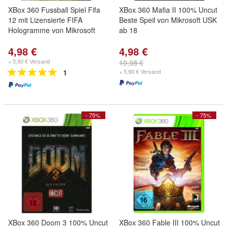
XBox 360 Fussball Spiel Fifa
XBox 360 Mafia II 100% Uncut
12 mit Lizensierte FIFA
Beste Speil von Mikrosoft USK
Hologramme von Mikrosoft
ab 18
4,98 €
4,98 €
+ 5,90 € Versand
19,98 €
1
+ 5,90 € Versand
- 75%
- 75%
XBox 360 Doom 3 100% Uncut
XBox 360 Fable III 100% Uncut