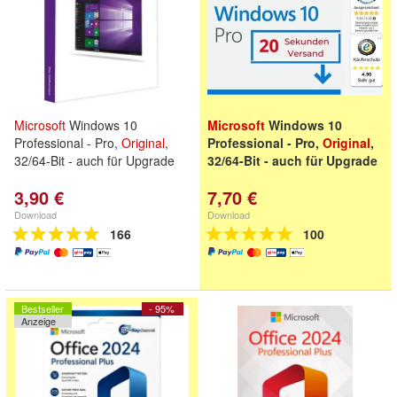
Microsoft
Windows 10
Microsoft
Windows 10
Professional - Pro,
Original
,
Professional - Pro,
Original
,
32/64-Bit - auch für Upgrade
32/64-Bit - auch für Upgrade
3,90 €
7,70 €
Download
Download
166
100
Bestseller
- 95%
Anzeige