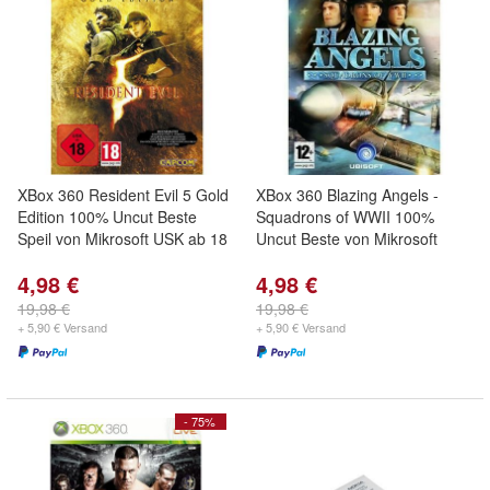
XBox 360 Resident Evil 5 Gold
XBox 360 Blazing Angels -
Edition 100% Uncut Beste
Squadrons of WWII 100%
Speil von Mikrosoft USK ab 18
Uncut Beste von Mikrosoft
4,98 €
4,98 €
19,98 €
19,98 €
+ 5,90 € Versand
+ 5,90 € Versand
- 75%