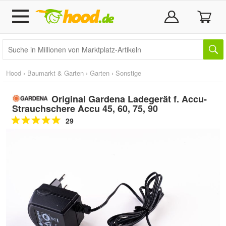
Hood
›
Baumarkt & Garten
›
Garten
›
Sonstige
Original Gardena Ladegerät f. Accu-
Strauchschere Accu 45, 60, 75, 90
29