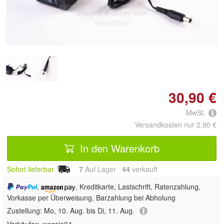
Doppelt antippen zum
vergrößern
30,90 €
MwSt.
Versandkosten nur 2,90 €
In den Warenkorb
Sofort lieferbar
7
Auf Lager
44
 verkauft
,
, Kreditkarte, Lastschrift, Ratenzahlung,
Vorkasse per Überweisung, Barzahlung bei Abholung
Zustellung:
Mo, 10. Aug. bis Di, 11. Aug.
Verkäufer:
wessie04