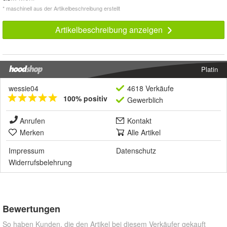
* maschinell aus der Artikelbeschreibung erstellt
Artikelbeschreibung anzeigen
Platin
wessie04
4618 Verkäufe
100% positiv
Gewerblich
Anrufen
Kontakt
Merken
Alle Artikel
Impressum
Datenschutz
Widerrufsbelehrung
Bewertungen
So haben Kunden, die den Artikel bei diesem Verkäufer gekauft