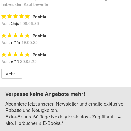
haben, den Kauf bewertet.
Positiv
Von:
Sajoti
06.08.26
Positiv
Von:
n***a
19.05.25
Positiv
Von:
e***t
20.02.25
Mehr...
Verpasse keine Angebote mehr!
Abonniere jetzt unseren Newsletter und erhalte exklusive
Rabatte und Neuigkeiten.
Extra-Bonus: 60 Tage Nextory kostenlos - Zugriff auf 1,4
Mio. Hörbücher & E-Books.*