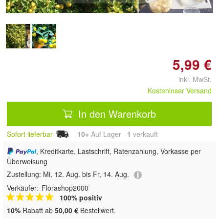
5,99 €
inkl. MwSt.
Kostenloser Versand
In den Warenkorb
Sofort lieferbar
10+
Auf Lager
1
 verkauft
, Kreditkarte, Lastschrift, Ratenzahlung, Vorkasse per
Überweisung
Zustellung:
Mi, 12. Aug. bis Fr, 14. Aug.
Verkäufer:
Florashop2000
100% positiv
10%
Rabatt ab
50,00 €
Bestellwert.