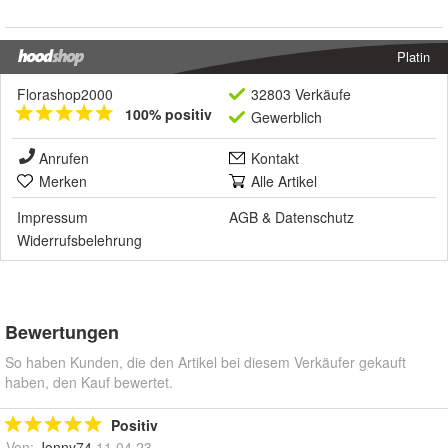
Platin
Florashop2000
32803 Verkäufe
100% positiv
Gewerblich
Anrufen
Kontakt
Merken
Alle Artikel
Impressum
AGB
&
Datenschutz
Widerrufsbelehrung
Bewertungen
So haben Kunden, die den Artikel bei diesem Verkäufer gekauft
haben, den Kauf bewertet.
Positiv
Von:
Jonny74
11.04.23