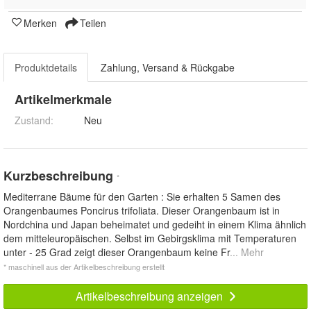
Merken
Teilen
Produktdetails
Zahlung, Versand & Rückgabe
Artikelmerkmale
Zustand:
Neu
Kurzbeschreibung
*
Mediterrane Bäume für den Garten : Sie erhalten 5 Samen des
Orangenbaumes Poncirus trifoliata. Dieser Orangenbaum ist in
Nordchina und Japan beheimatet und gedeiht in einem Klima ähnlich
dem mitteleuropäischen. Selbst im Gebirgsklima mit Temperaturen
unter - 25 Grad zeigt dieser Orangenbaum keine Fr
... Mehr
* maschinell aus der Artikelbeschreibung erstellt
Artikelbeschreibung anzeigen