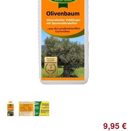
Doppelt antippen zum
vergrößern
9,95 €