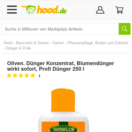
Hood
›
Baumarkt & Garten
›
Garten
›
Pflanzenpflege, Boden und Zubehör
›
Dünger & Erde
Oliven. Dünger Konzentrat, Blumendünger
wirkt sofort, Profi Dünger 250 l
1