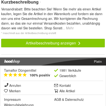
Kurzbeschreibung
*
Versandrabatt: Bitte beachten Sie! Wenn Sie mehr als einen Artikel
kaufen, legen Sie die Artikel in den Warenkorb und fordern sie dann
von uns eine Gesamtrechnung an. Wir korrigieren die Rechnung
dann, so das sie nur einmal Versandkosten bezahlen, unabhängig
davon wie viel Sie bestellen. Shop Sonsti
... Mehr
* maschinell aus der Artikelbeschreibung erstellt
Artikelbeschreibung anzeigen
Platin
Tamaflor Düngemittel
1981 Verkäufe
100% positiv
Gewerblich
Anrufen
Kontakt
Merken
Alle Artikel
Impressum
AGB
&
Datenschutz
Widerrufsbelehrung