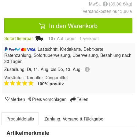
MwSt.
(39,80 €/kg)
Versandkosten nur 3,90 €
In den Warenkorb
Sofort lieferbar
10+
Auf Lager
1
 verkauft
, Lastschrift, Kreditkarte, Debitkarte,
Ratenzahlung, Sofortüberweisung, Überweisung, Bezahlung nach
30 Tagen
Zustellung:
Di, 11. Aug. bis Do, 13. Aug.
Verkäufer:
Tamaflor Düngemittel
100% positiv
Merken
Preis vorschlagen
Teilen
Produktdetails
Zahlung, Versand & Rückgabe
Artikelmerkmale