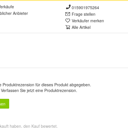
erkäufe
015901975264
lich
er Anbieter
Frage stellen
Verkäufer merken
Alle Artikel
e Produktrezension für dieses Produkt abgegeben.
.
Verfassen Sie jetzt eine Produktrezension
.
sen
kauft haben, den Kauf bewertet.