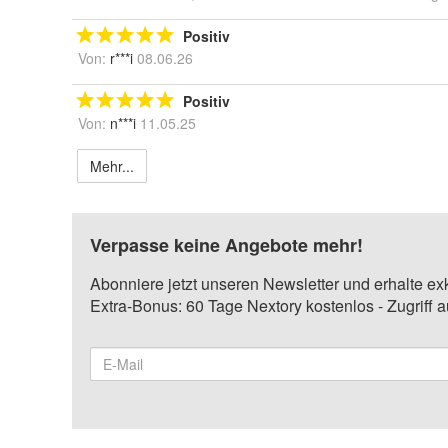
Positiv
Von:
r***i
08.06.26
Positiv
Von:
n***i
11.05.25
Mehr...
Verpasse keine Angebote mehr!
Abonniere jetzt unseren Newsletter und erhalte ex
Extra-Bonus: 60 Tage Nextory kostenlos - Zugriff 