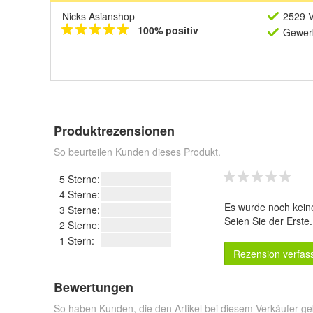
Nicks Asianshop
2529 V
100% positiv
Gewerb
Produktrezensionen
So beurteilen Kunden dieses Produkt.
5 Sterne:
4 Sterne:
Es wurde noch kein
3 Sterne:
Seien Sie der Erste
2 Sterne:
1 Stern:
Rezension verfas
Bewertungen
So haben Kunden, die den Artikel bei diesem Verkäufer ge