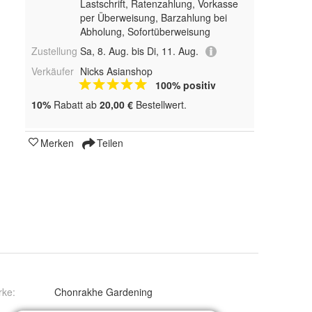
Lastschrift, Ratenzahlung, Vorkasse
per Überweisung, Barzahlung bei
Abholung, Sofortüberweisung
Zustellung
Sa, 8. Aug. bis Di, 11. Aug.
Verkäufer
Nicks Asianshop
100% positiv
10%
Rabatt ab
20,00 €
Bestellwert.
Merken
Teilen
rke:
Chonrakhe Gardening