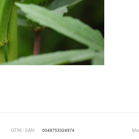
GTIN / EAN:
0048753324974
Ma