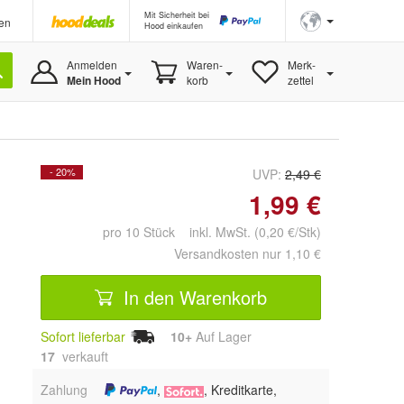
Mit Sicherheit bei
en
Hood einkaufen
Anmelden
Waren-
Merk-
Mein Hood
korb
zettel
- 20%
UVP:
2,49 €
1,99 €
pro 10 Stück inkl. MwSt. (0,20 €/Stk)
Versandkosten nur 1,10 €
In den Warenkorb
Sofort lieferbar
10+
Auf Lager
17
 verkauft
Zahlung
,
, Kreditkarte,