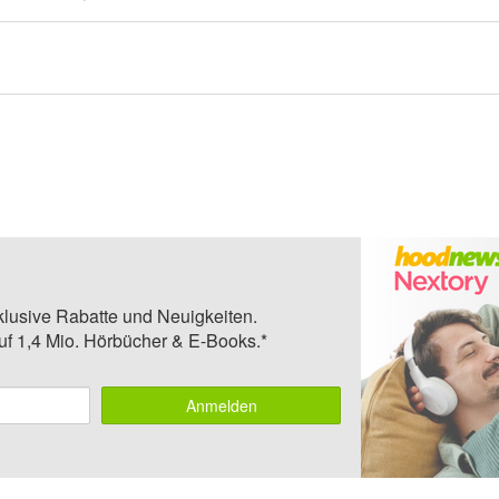
klusive Rabatte und Neuigkeiten.
auf 1,4 Mio. Hörbücher & E-Books.*
Anmelden