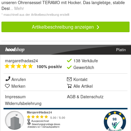
unseren Ohrensessel TERAMO mit Hocker. Das langlebige, stabile
Desi
... Mehr
* maschinell aus der Artikelbeschreibung erstellt
Artikelbeschreibung anzeigen
Platin
margarethadas24
138 Verkäufe
100% positiv
Gewerblich
Anrufen
Kontakt
Merken
Alle Artikel
Impressum
AGB
&
Datenschutz
Widerrufsbelehrung