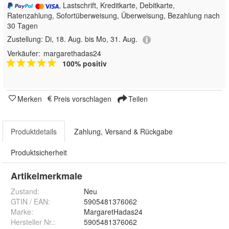
, Lastschrift, Kreditkarte, Debitkarte,
Ratenzahlung, Sofortüberweisung, Überweisung, Bezahlung nach
30 Tagen
Zustellung:
Di, 18. Aug. bis Mo, 31. Aug.
Verkäufer:
margarethadas24
100% positiv
Merken
Preis vorschlagen
Teilen
Produktdetails
Zahlung, Versand & Rückgabe
Produktsicherheit
Artikelmerkmale
Zustand:
Neu
GTIN / EAN:
5905481376062
Marke:
MargaretHadas24
Hersteller Nr.:
5905481376062