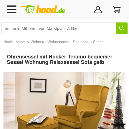
Hood
›
Möbel & Wohnen
›
Wohnzimmer
›
Sitzmöbel
›
Sessel
Ohrensessel mit Hocker Teramo bequemer
Sessel Wohnung Relaxsessel Sofa gelb