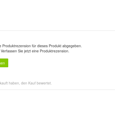
e Produktrezension für dieses Produkt abgegeben.
.
Verfassen Sie jetzt eine Produktrezension
.
sen
kauft haben, den Kauf bewertet.