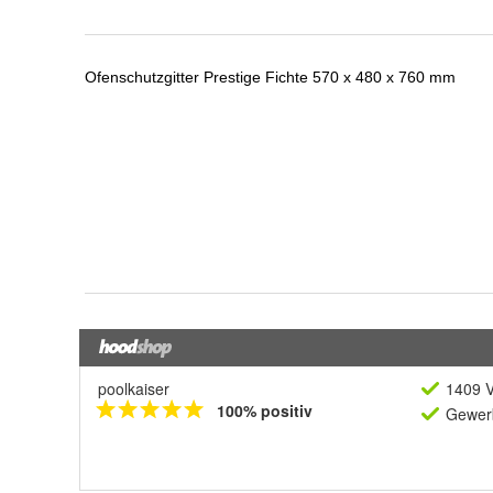
poolkaiser
1409 V
100% positiv
Gewerb