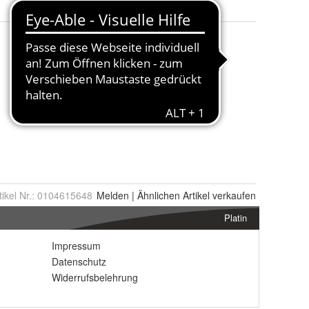
tikel Nr.:
0104615648
Melden
|
Ähnlichen
Artikel verkaufen
Platin
Impressum
Datenschutz
Widerrufsbelehrung