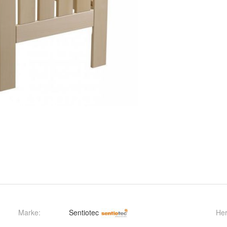
Marke:
Sentiotec
Her