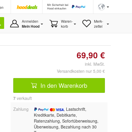
Mit Sicherheit bei
en
Hood einkaufen
Anmelden
Waren-
Merk-
Mein Hood
korb
zettel
69,90 €
inkl. MwSt.
Versandkosten nur 5,00 €
In den Warenkorb
7
 verkauft
Zahlung
, Lastschrift,
Kreditkarte, Debitkarte,
Ratenzahlung, Sofortüberweisung,
Überweisung, Bezahlung nach 30