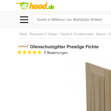
Hood
›
Baumarkt & Garten
›
Sauna & Schwimmbad
›
Sauna
›
Z
Ofenschutzgitter Prestige Fichte
7
Bewertungen