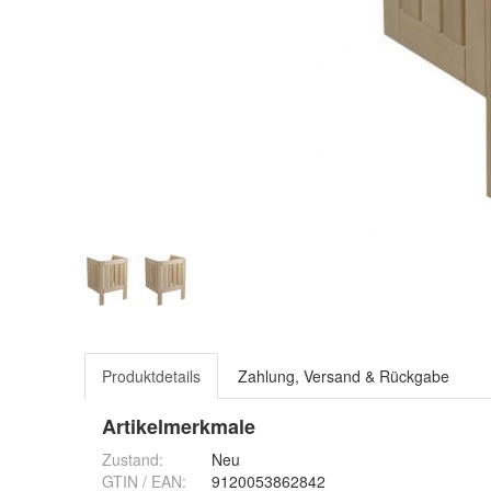
Produktdetails
Zahlung, Versand & Rückgabe
Artikelmerkmale
Zustand:
Neu
GTIN / EAN:
9120053862842