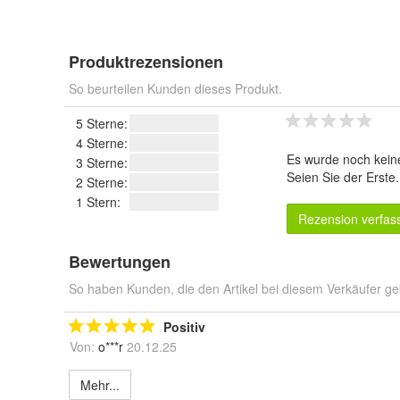
Produktrezensionen
So beurteilen Kunden dieses Produkt.
5 Sterne:
4 Sterne:
Es wurde noch kein
3 Sterne:
Seien Sie der Erste
2 Sterne:
1 Stern:
Rezension verfas
Bewertungen
So haben Kunden, die den Artikel bei diesem Verkäufer ge
Positiv
Von:
o***r
20.12.25
Mehr...