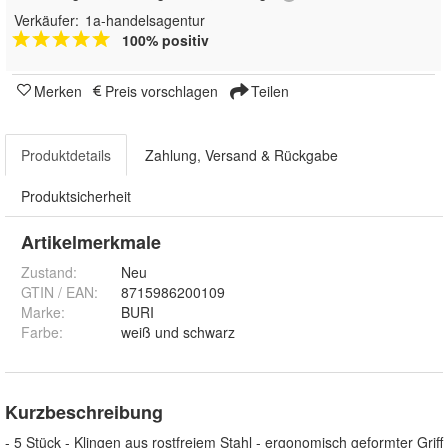
Verkäufer:
1a-handelsagentur
100% positiv
Merken
Preis vorschlagen
Teilen
Produktdetails
Zahlung, Versand & Rückgabe
Produktsicherheit
Artikelmerkmale
Zustand:
Neu
GTIN / EAN:
8715986200109
Marke:
BURI
Farbe
:
weiß und schwarz
Kurzbeschreibung
- 5 Stück - Klingen aus rostfreiem Stahl - ergonomisch geformter Griff