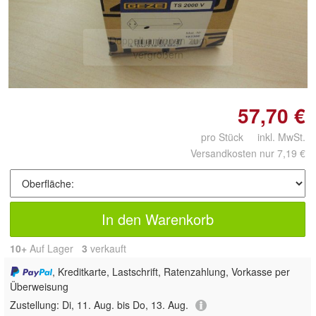
Doppelt antippen zum
vergrößern
57,70 €
pro Stück inkl. MwSt.
Versandkosten nur 7,19 €
In den Warenkorb
10+
Auf Lager
3
 verkauft
, Kreditkarte, Lastschrift, Ratenzahlung, Vorkasse per
Überweisung
Zustellung:
Di, 11. Aug. bis Do, 13. Aug.