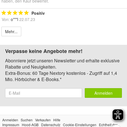
haben, den Kauf bewertet.
Positiv
Von:
o***l
22.07.23
Mehr...
Verpasse keine Angebote mehr!
Abonniere jetzt unseren Newsletter und erhalte exklusive
Rabatte und Neuigkeiten.
Extra-Bonus: 60 Tage Nextory kostenlos - Zugriff auf 1,4
Mio. Hörbücher & E-Books.*
Anmelden
Anmelden
Suchen
Verkaufen
Hilfe
Impressum
Hood-AGB
Datenschutz
Cookie-Einstellungen
Echtheit der