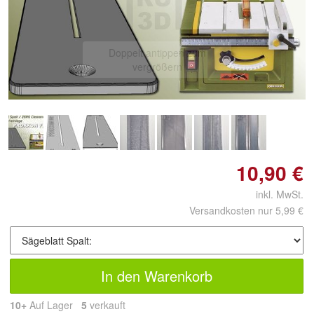
Doppelt antippen zum
vergrößern
10,90 €
inkl. MwSt.
Versandkosten nur 5,99 €
In den Warenkorb
10+
Auf Lager
5
 verkauft