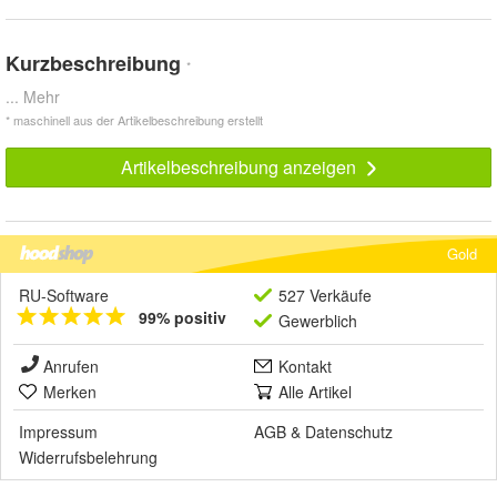
Kurzbeschreibung
*
... Mehr
* maschinell aus der Artikelbeschreibung erstellt
Artikelbeschreibung anzeigen
Gold
RU-Software
527 Verkäufe
99% positiv
Gewerblich
Anrufen
Kontakt
Merken
Alle Artikel
Impressum
AGB
&
Datenschutz
Widerrufsbelehrung