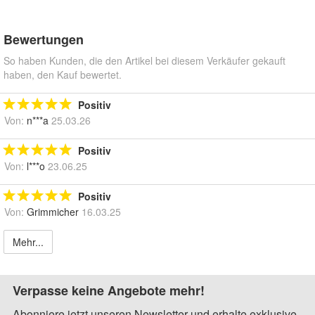
Bewertungen
So haben Kunden, die den Artikel bei diesem Verkäufer gekauft
haben, den Kauf bewertet.
Positiv
Von:
n***a
25.03.26
Positiv
Von:
l***o
23.06.25
Positiv
Von:
Grimmicher
16.03.25
Mehr...
Verpasse keine Angebote mehr!
Abonniere jetzt unseren Newsletter und erhalte exklusive