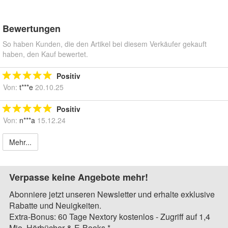
Bewertungen
So haben Kunden, die den Artikel bei diesem Verkäufer gekauft
haben, den Kauf bewertet.
Positiv
Von:
t***e
20.10.25
Positiv
Von:
n***a
15.12.24
Mehr...
Verpasse keine Angebote mehr!
Abonniere jetzt unseren Newsletter und erhalte exklusive
Rabatte und Neuigkeiten.
Extra-Bonus: 60 Tage Nextory kostenlos - Zugriff auf 1,4
Mio. Hörbücher & E-Books.*