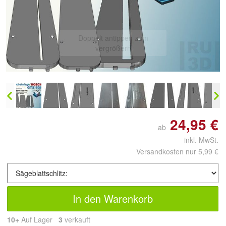
Doppelt antippen zum
vergrößern
24,95 €
ab
inkl. MwSt.
Versandkosten nur 5,99 €
In den Warenkorb
10+
Auf Lager
3
 verkauft