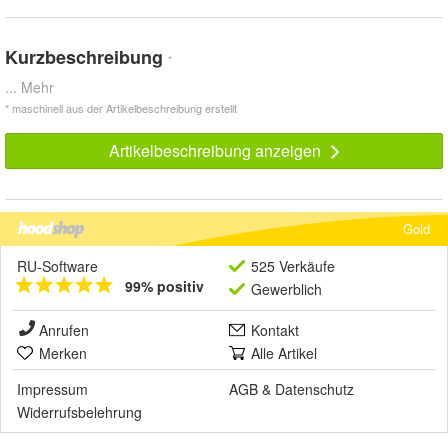
Kurzbeschreibung
*
... Mehr
* maschinell aus der Artikelbeschreibung erstellt
Artikelbeschreibung anzeigen
Gold
RU-Software
525 Verkäufe
99% positiv
Gewerblich
Anrufen
Kontakt
Merken
Alle Artikel
Impressum
AGB
&
Datenschutz
Widerrufsbelehrung